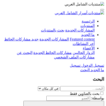
الرئيسية
المنتديات
المشاركات الجديدة
بحث بالمنتديات
ما الجديد
Featured content
المشاركات الجديدة
جديد مشاركات الحائط
آخر النشاطات
الأعضاء
الزوار الحاليين
مشاركات الحائط الجديدة
البحث عن
مشاركات الملف الشخصي
تسجيل الدخول
تسجيل
ما الجديد
البحث
البحث
بحث بالعناوين فقط
بواسطة: