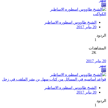
سهر
س
الكواكب
الشيخ طاووس اسطوره الاساطير
20 يناير 2017
الردود
1
المشاهدات
2K
20 يناير 2017
سهر
س
قواعد اساسيه في المسائل من كتاب سهل بن بشر الملقب في زحل
الشيخ طاووس اسطوره الاساطير
20 يناير 2017
الردود
1