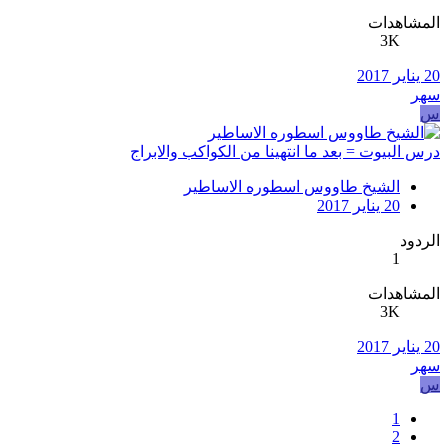
المشاهدات
3K
20 يناير 2017
سهر
س
درس البيوت = بعد ما انتهينا من الكواكب والابراج
الشيخ طاووس اسطوره الاساطير
20 يناير 2017
الردود
1
المشاهدات
3K
20 يناير 2017
سهر
س
1
2