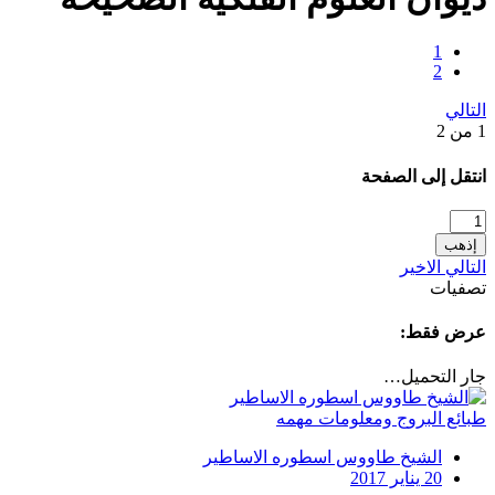
1
2
التالي
1 من 2
انتقل إلى الصفحة
إذهب
التالي
الاخير
تصفيات
عرض فقط:
جار التحميل…
طبائع البروج ومعلومات مهمه
الشيخ طاووس اسطوره الاساطير
20 يناير 2017