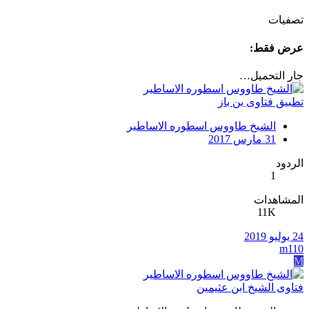
تصفيات
عرض فقط:
جار التحميل…
تطبيق فتاوى بن باز
الشيخ طاووس اسطوره الاساطير
31 مارس 2017
الردود
1
المشاهدات
11K
24 يوليو 2019
m110
M
فتاوى الشيخ ابن عثيمين