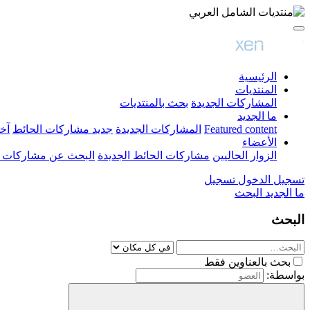
الرئيسية
المنتديات
المشاركات الجديدة
بحث بالمنتديات
ما الجديد
Featured content
المشاركات الجديدة
جديد مشاركات الحائط
آخ
الأعضاء
الزوار الحاليين
مشاركات الحائط الجديدة
البحث عن مشاركات 
تسجيل الدخول
تسجيل
ما الجديد
البحث
البحث
بحث بالعناوين فقط
بواسطة: