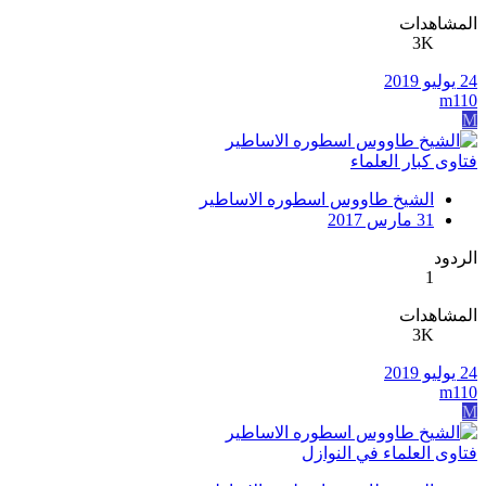
المشاهدات
3K
24 يوليو 2019
m110
M
فتاوى كبار العلماء
الشيخ طاووس اسطوره الاساطير
31 مارس 2017
الردود
1
المشاهدات
3K
24 يوليو 2019
m110
M
فتاوى العلماء في النوازل