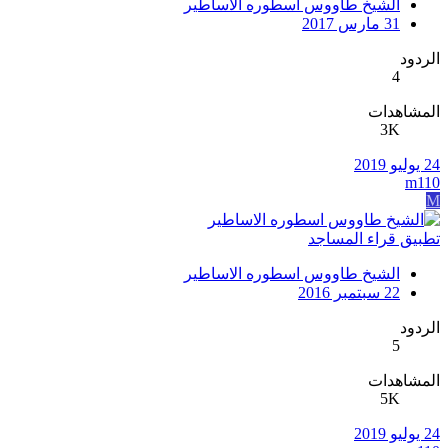
الشيخ طاووس اسطوره الاساطير
31 مارس 2017
الردود
4
المشاهدات
3K
24 يوليو 2019
m110
M
تطبيق قراء المساجد
الشيخ طاووس اسطوره الاساطير
22 سبتمبر 2016
الردود
5
المشاهدات
5K
24 يوليو 2019