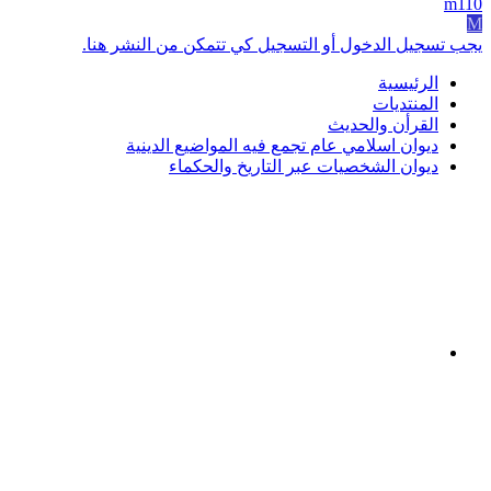
m110
M
يجب تسجيل الدخول أو التسجيل كي تتمكن من النشر هنا.
الرئيسية
المنتديات
القرأن والحديث
ديوان اسلامي عام تجمع فيه المواضيع الدينية
ديوان الشخصيات عبر التاريخ والحكماء