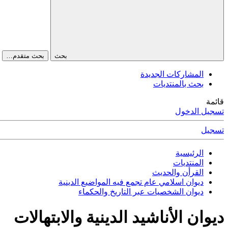
بحث
بحث متقدم…
المشاركات الجديدة
بحث بالمنتديات
قائمة
تسجيل الدخول
تسجيل
الرئيسية
المنتديات
القرأن والحديث
ديوان اسلامي عام تجمع فيه المواضيع الدينية
ديوان الشخصيات عبر التاريخ والحكماء
ديوان الأناشيد الدينية والابتهالات