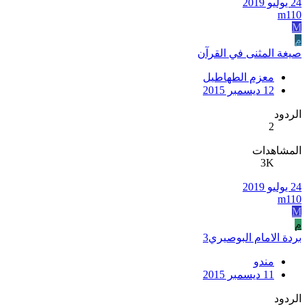
24 يوليو 2019
m110
M
م
صيغة المثنى في القرآن
معزم الطهاطيل
12 ديسمبر 2015
الردود
2
المشاهدات
3K
24 يوليو 2019
m110
M
م
بردة الامام البوصيري3
مندو
11 ديسمبر 2015
الردود