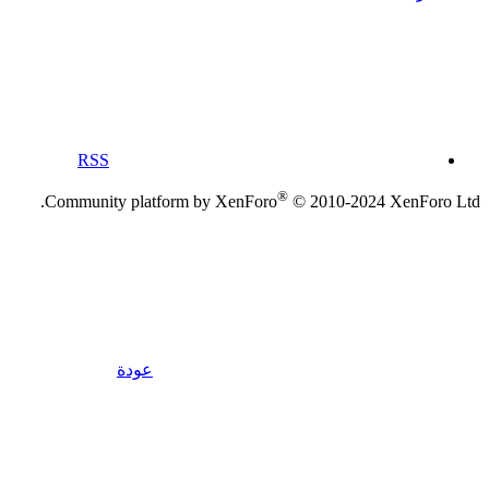
RSS
®
Community platform by XenForo
© 2010-2024 XenForo Ltd.
عودة