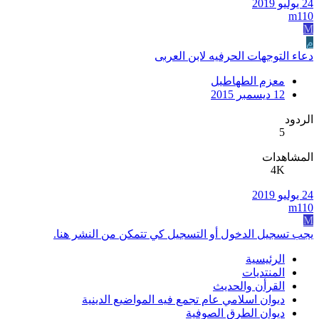
24 يوليو 2019
m110
M
م
دعاء التوجهات الحرفيه لابن العربى
معزم الطهاطيل
12 ديسمبر 2015
الردود
5
المشاهدات
4K
24 يوليو 2019
m110
M
يجب تسجيل الدخول أو التسجيل كي تتمكن من النشر هنا.
الرئيسية
المنتديات
القرأن والحديث
ديوان اسلامي عام تجمع فيه المواضيع الدينية
ديوان الطرق الصوفية