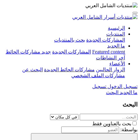
الرئيسية
المنتديات
المشاركات الجديدة
بحث بالمنتديات
ما الجديد
Featured content
المشاركات الجديدة
جديد مشاركات الحائط
آخر النشاطات
الأعضاء
الزوار الحاليين
مشاركات الحائط الجديدة
البحث عن
مشاركات الملف الشخصي
تسجيل الدخول
تسجيل
ما الجديد
البحث
البحث
بحث بالعناوين فقط
بواسطة: