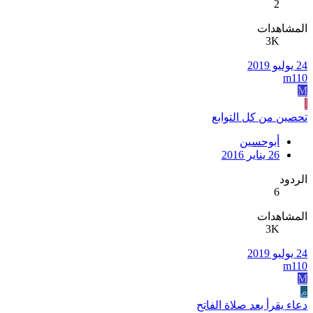
2
المشاهدات
3K
24 يوليو 2019
m110
M
أ
تحصين من كل التوابع
أبوحسين
26 يناير 2016
الردود
6
المشاهدات
3K
24 يوليو 2019
m110
M
م
دعاء يقرأ بعد صلاة الفاتح