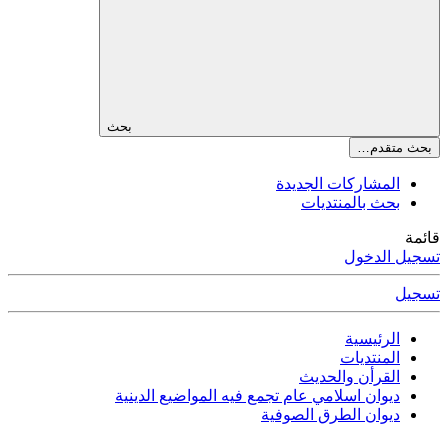
بحث
بحث متقدم…
المشاركات الجديدة
بحث بالمنتديات
قائمة
تسجيل الدخول
تسجيل
الرئيسية
المنتديات
القرأن والحديث
ديوان اسلامي عام تجمع فيه المواضيع الدينية
ديوان الطرق الصوفية