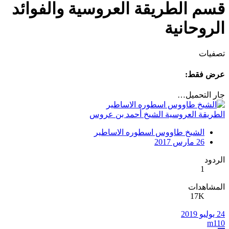
قسم الطريقة العروسية والفوائد
الروحانية
تصفيات
عرض فقط:
جار التحميل…
الطريقة العروسية الشيخ أحمد بن عروس
الشيخ طاووس اسطوره الاساطير
26 مارس 2017
الردود
1
المشاهدات
17K
24 يوليو 2019
m110