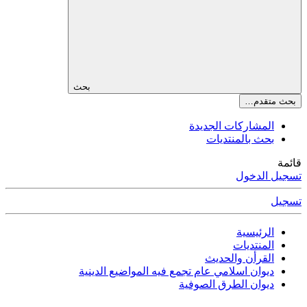
بحث
بحث متقدم…
المشاركات الجديدة
بحث بالمنتديات
قائمة
تسجيل الدخول
تسجيل
الرئيسية
المنتديات
القرأن والحديث
ديوان اسلامي عام تجمع فيه المواضيع الدينية
ديوان الطرق الصوفية