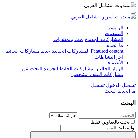
الرئيسية
المنتديات
المشاركات الجديدة
بحث بالمنتديات
ما الجديد
Featured content
المشاركات الجديدة
جديد مشاركات الحائط
آخر النشاطات
الأعضاء
الزوار الحاليين
مشاركات الحائط الجديدة
البحث عن
مشاركات الملف الشخصي
تسجيل الدخول
تسجيل
ما الجديد
البحث
البحث
بحث بالعناوين فقط
بواسطة: