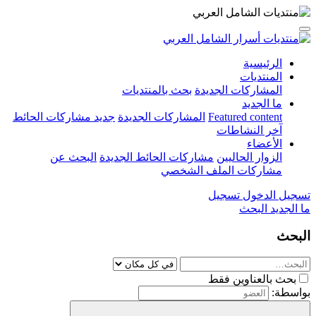
الرئيسية
المنتديات
المشاركات الجديدة
بحث بالمنتديات
ما الجديد
Featured content
المشاركات الجديدة
جديد مشاركات الحائط
آخر النشاطات
الأعضاء
الزوار الحاليين
مشاركات الحائط الجديدة
البحث عن
مشاركات الملف الشخصي
تسجيل الدخول
تسجيل
ما الجديد
البحث
البحث
بحث بالعناوين فقط
بواسطة: