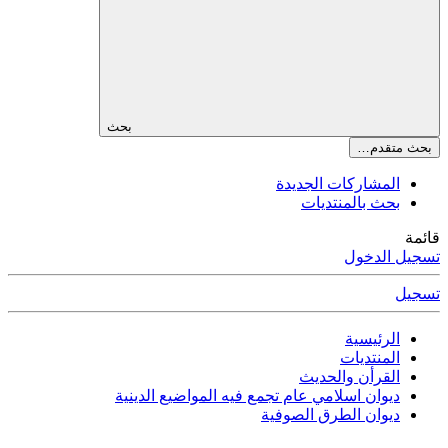
بحث
بحث متقدم…
المشاركات الجديدة
بحث بالمنتديات
قائمة
تسجيل الدخول
تسجيل
الرئيسية
المنتديات
القرأن والحديث
ديوان اسلامي عام تجمع فيه المواضيع الدينية
ديوان الطرق الصوفية