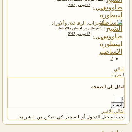
15 نوفمبر 2015
الردود
1
ألاحزاب, الرفاعية, وألاوراد
الشيخ طاووس اسطوره الاساطير
15 نوفمبر 2015
الردود
1
1
2
التالي
1 من 2
انتقل إلى الصفحة
إذهب
التالي
الاخير
يجب تسجيل الدخول أو التسجيل كي تتمكن من النشر هنا.