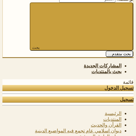
بحث
بحث متقدم…
المشاركات الجديدة
بحث بالمنتديات
قائمة
تسجيل الدخول
تسجيل
الرئيسية
المنتديات
القرأن والحديث
ديوان اسلامي عام تجمع فيه المواضيع الدينية