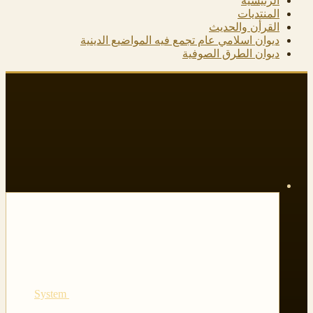
الرئيسية
المنتديات
القرأن والحديث
ديوان اسلامي عام تجمع فيه المواضيع الدينية
ديوان الطرق الصوفية
System