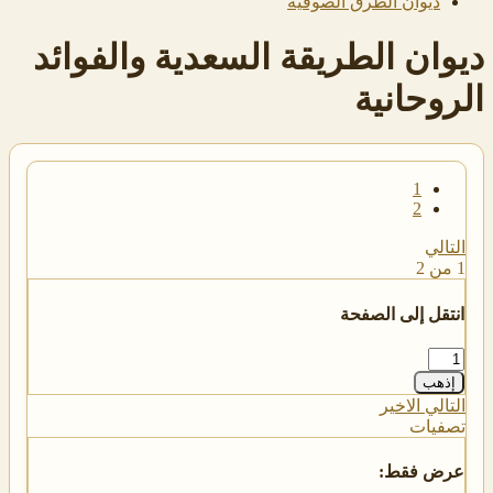
ديوان الطرق الصوفية
ديوان الطريقة السعدية والفوائد
الروحانية
1
2
التالي
1 من 2
انتقل إلى الصفحة
إذهب
التالي
الاخير
تصفيات
عرض فقط: