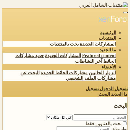
الرئيسية
المنتديات
المشاركات الجديدة
بحث بالمنتديات
ما الجديد
Featured content
المشاركات الجديدة
جديد مشاركات
الحائط
آخر النشاطات
الأعضاء
الزوار الحاليين
مشاركات الحائط الجديدة
البحث عن
مشاركات الملف الشخصي
تسجيل الدخول
تسجيل
ما الجديد
البحث
البحث
بحث بالعناوين فقط
بواسطة: