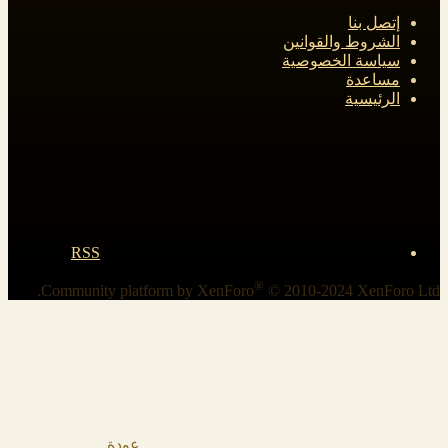
إتصل بنا
الشروط والقوانين
سياسة الخصوصية
مساعدة
الرئيسية
RSS
®
Community platform by XenForo
© 2010-2024 XenForo Ltd.
عودة