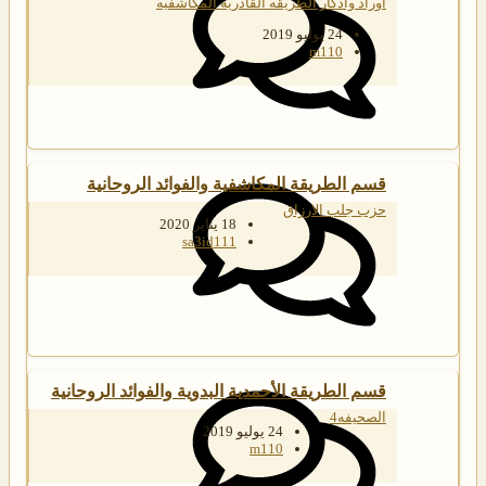
اوراد واذكار الطريقه القادريه المكاشفيه
24 يوليو 2019
m110
قسم الطريقة المكاشفية والفوائد الروحانية
حزب جلب الارزاق
18 يناير 2020
sa3id111
قسم الطريقة الأحمدية البدوية والفوائد الروحانية
الصحيفه4
24 يوليو 2019
m110