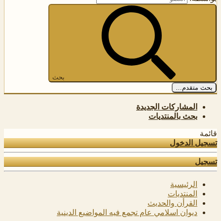
بحث
بحث متقدم…
المشاركات الجديدة
بحث بالمنتديات
قائمة
تسجيل الدخول
تسجيل
الرئيسية
المنتديات
القرأن والحديث
ديوان اسلامي عام تجمع فيه المواضيع الدينية