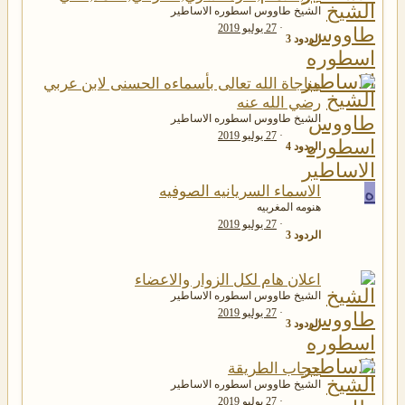
الشيخ طاووس اسطوره الاساطير
27 يوليو 2019
الردود
3
مناجاة الله تعالى بأسماءه الحسنى لابن عربي
رضي الله عنه
الشيخ طاووس اسطوره الاساطير
27 يوليو 2019
الردود
4
ه
الاسماء السريانيه الصوفيه
هنومه المغربيه
27 يوليو 2019
الردود
3
اعلان هام لكل الزوار والاعضاء
الشيخ طاووس اسطوره الاساطير
27 يوليو 2019
الردود
3
حجاب الطريقة
الشيخ طاووس اسطوره الاساطير
27 يوليو 2019