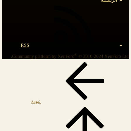
الرئيسية
RSS
®
Community platform by XenForo
© 2010-2024 XenForo Ltd.
عودة