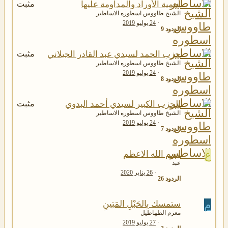
أهمية الأوراد والمداومة عليها
مثبت
الشيخ طاووس اسطوره الاساطير
24 يوليو 2019
الردود
9
حزب الحمد لسيدي عبد القادر الجيلاني
مثبت
الشيخ طاووس اسطوره الاساطير
24 يوليو 2019
الردود
8
الحزب الكبير لسيدي أحمد البدوي
مثبت
الشيخ طاووس اسطوره الاساطير
24 يوليو 2019
الردود
7
ع
اسم الله الاعظم
عبد
26 يناير 2020
الردود
26
م
ستمسك بِالحَبْلِ المَتِينِ
معزم الطهاطيل
27 يوليو 2019