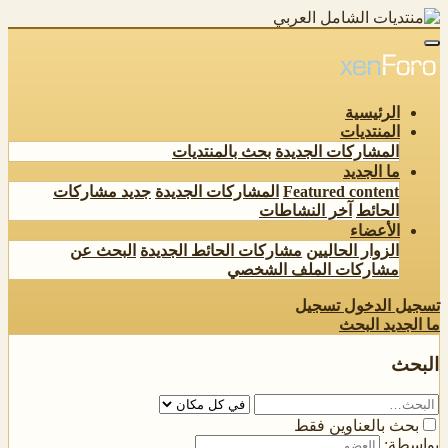
الرئيسية
المنتديات
المشاركات الجديدة
بحث بالمنتديات
ما الجديد
Featured content
المشاركات الجديدة
جديد مشاركات
الحائط
آخر النشاطات
الأعضاء
الزوار الحاليين
مشاركات الحائط الجديدة
البحث عن
مشاركات الملف الشخصي
تسجيل الدخول
تسجيل
ما الجديد
البحث
البحث
بحث بالعناوين فقط
بواسطة: