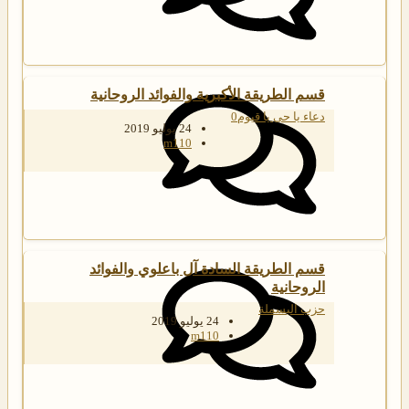
قسم الطريقة الأكبرية والفوائد الروحانية
دعاء يا حى يا قيوم0
24 يوليو 2019
m110
قسم الطريقة السادة آل باعلوي والفوائد
الروحانية
حزب البسملة
24 يوليو 2019
m110