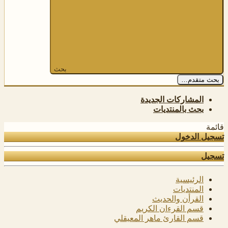
بحث
بحث متقدم…
المشاركات الجديدة
بحث بالمنتديات
قائمة
تسجيل الدخول
تسجيل
الرئيسية
المنتديات
القرأن والحديث
قسم القرءان الكريم
قسم القارئ ماهر المعيقلي