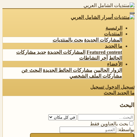
الرئيسية
المنتديات
المشاركات الجديدة
بحث بالمنتديات
ما الجديد
Featured content
المشاركات الجديدة
جديد مشاركات
الحائط
آخر النشاطات
الأعضاء
الزوار الحاليين
مشاركات الحائط الجديدة
البحث عن
مشاركات الملف الشخصي
تسجيل الدخول
تسجيل
ما الجديد
البحث
البحث
بحث بالعناوين فقط
بواسطة: