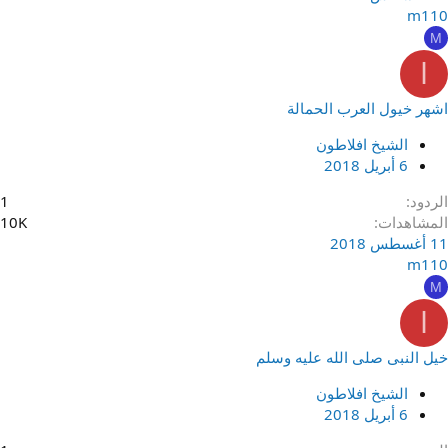
m110
M
ا
اشهر خيول العرب الحمالة
الشيخ افلاطون
6 أبريل 2018
الردود
1
المشاهدات
10K
11 أغسطس 2018
m110
M
ا
خيل النبى صلى الله عليه وسلم
الشيخ افلاطون
6 أبريل 2018