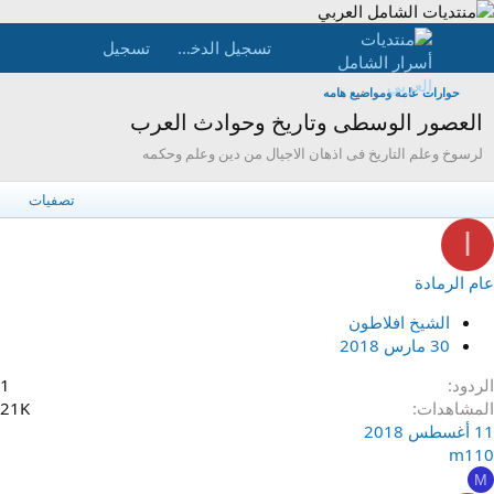
تسجيل الدخول
تسجيل
حوارات عامه ومواضيع هامه
العصور الوسطى وتاريخ وحوادث العرب
لرسوخ وعلم التاريخ فى اذهان الاجيال من دين وعلم وحكمه
تصفيات
ا
عام الرمادة
الشيخ افلاطون
30 مارس 2018
الردود
1
المشاهدات
21K
11 أغسطس 2018
m110
M