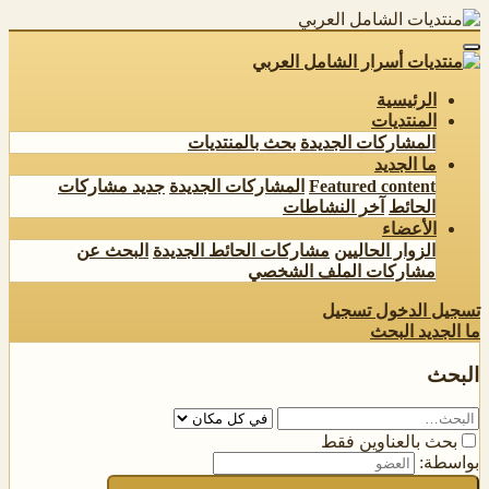
الرئيسية
المنتديات
المشاركات الجديدة
بحث بالمنتديات
ما الجديد
Featured content
المشاركات الجديدة
جديد مشاركات
الحائط
آخر النشاطات
الأعضاء
الزوار الحاليين
مشاركات الحائط الجديدة
البحث عن
مشاركات الملف الشخصي
تسجيل الدخول
تسجيل
ما الجديد
البحث
البحث
بحث بالعناوين فقط
بواسطة: