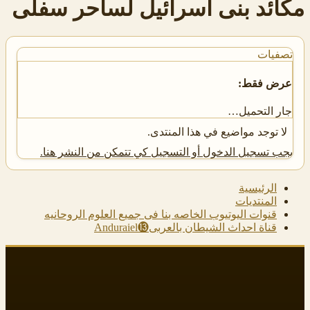
مكائد بنى اسرائيل لساحر سفلى
تصفيات
عرض فقط:
جار التحميل…
لا توجد مواضيع في هذا المنتدى.
يجب تسجيل الدخول أو التسجيل كي تتمكن من النشر هنا.
الرئيسية
المنتديات
قنوات اليوتيوب الخاصه بنا فى جميع العلوم الروحانيه
قناة احداث الشيطان بالعربى⓭Anduraiel