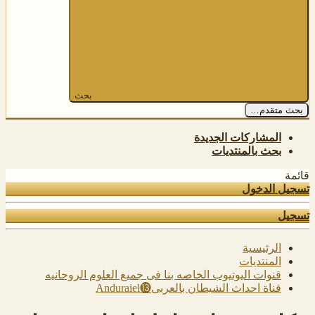
بحث
بحث متقدم…
المشاركات الجديدة
بحث بالمنتديات
قائمة
تسجيل الدخول
تسجيل
الرئيسية
المنتديات
قنوات اليوتيوب الخاصه بنا فى جميع العلوم الروحانيه
قناة احداث الشيطان بالعربى⓭Anduraiel