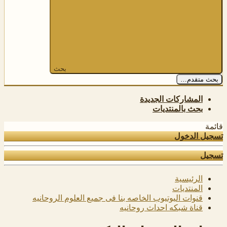
بحث
بحث متقدم…
المشاركات الجديدة
بحث بالمنتديات
قائمة
تسجيل الدخول
تسجيل
الرئيسية
المنتديات
قنوات اليوتيوب الخاصه بنا فى جميع العلوم الروحانيه
قناة شبكه احداث روحانيه