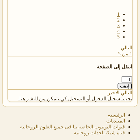
1
2
3
4
5
التالي
1 من 5
انتقل إلى الصفحة
إذهب
التالي
الاخير
يجب تسجيل الدخول أو التسجيل كي تتمكن من النشر هنا.
الرئيسية
المنتديات
قنوات اليوتيوب الخاصه بنا فى جميع العلوم الروحانيه
قناة شبكه احداث روحانيه