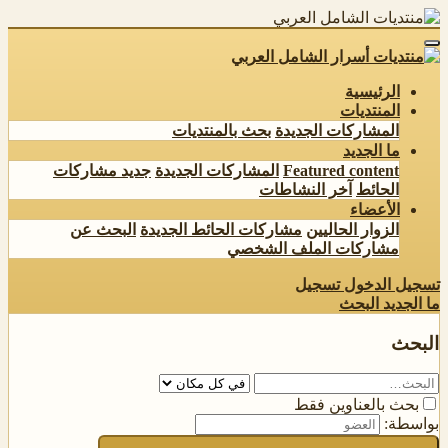
الرئيسية
المنتديات
المشاركات الجديدة
بحث بالمنتديات
ما الجديد
Featured content
المشاركات الجديدة
جديد مشاركات
الحائط
آخر النشاطات
الأعضاء
الزوار الحاليين
مشاركات الحائط الجديدة
البحث عن
مشاركات الملف الشخصي
تسجيل الدخول
تسجيل
ما الجديد
البحث
البحث
بحث بالعناوين فقط
بواسطة: