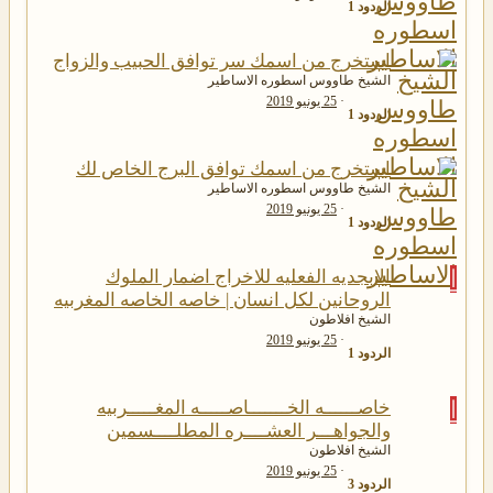
الردود
1
استخرج من اسمك سر توافق الحبيب والزواج
الشيخ طاووس اسطوره الاساطير
25 يونيو 2019
الردود
1
استخرج من اسمك توافق البرج الخاص لك
الشيخ طاووس اسطوره الاساطير
25 يونيو 2019
الردود
1
ا
الابجديه الفعليه للاخراج اضمار الملوك
الروحانين لكل انسان | خاصه الخاصه المغربيه
الشيخ افلاطون
25 يونيو 2019
الردود
1
ا
خاصــــــه الخـــــــاصـــــه المغـــــربيه
والجواهـــر العشــــره المطلــــسمين
الشيخ افلاطون
25 يونيو 2019
الردود
3