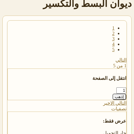
ديوان البسط والتكسير
1
2
3
4
5
التالي
1 من 5
انتقل إلى الصفحة
إذهب
التالي
الاخير
تصفيات
عرض فقط:
جار التحميل…