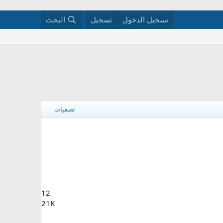
تسجيل الدخول
تسجيل
البحث
تصفيات
12
21K