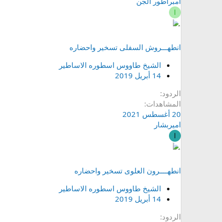
امبراطور الجن
ا
انطهـــروش السفلى تسخير واحضاره
الشيخ طاووس اسطوره الاساطير
14 أبريل 2019
الردود
المشاهدات
20 أغسطس 2021
اميربشار
ا
انطهــــرون العلوى تسخير واحضاره
الشيخ طاووس اسطوره الاساطير
14 أبريل 2019
الردود