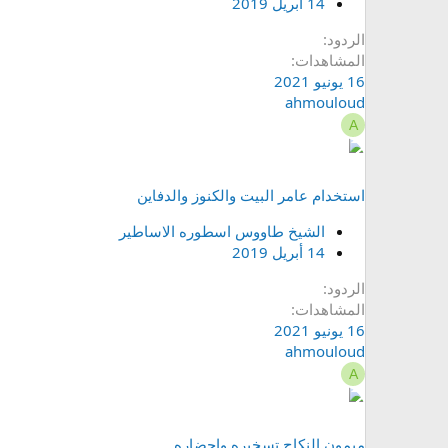
14 أبريل 2019
الردود
المشاهدات
16 يونيو 2021
ahmouloud
A
استخدام عامر البيت والكنوز والدفاين
الشيخ طاووس اسطوره الاساطير
14 أبريل 2019
الردود
المشاهدات
16 يونيو 2021
ahmouloud
A
ميمون النكاح تسخيره واحضاره