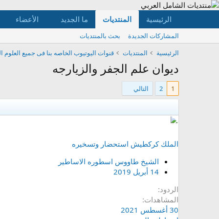
الرئيسية
المنتديات
ما الجديد
الأعضاء
المشاركات الجديدة
بحث بالمنتديات
الرئيسية
المنتديات
قنوات اليوتيوب الخاصه بنا فى جميع العلوم ال
ديوان علم الجفر والزيارجه
1
2
التالي
الملك كركطيش استحضار وتسخيره
الشيخ طاووس اسطوره الاساطير
14 أبريل 2019
الردود
المشاهدات
30 أغسطس 2021