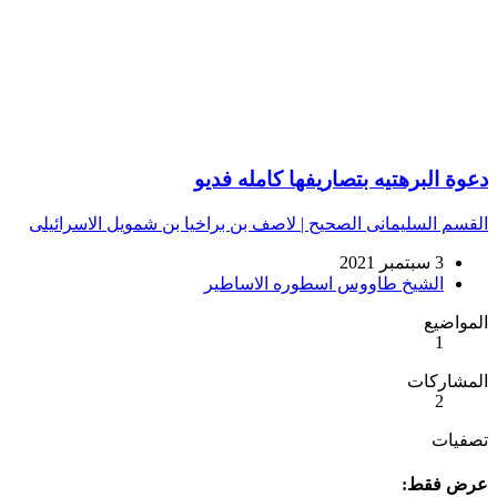
دعوة البرهتيه بتصاريفها كامله فديو
القسم السليمانى الصحيح | لاصف بن براخيا بن شمويل الاسرائيلى
3 سبتمبر 2021
الشيخ طاووس اسطوره الاساطير
المواضيع
1
المشاركات
2
تصفيات
عرض فقط: