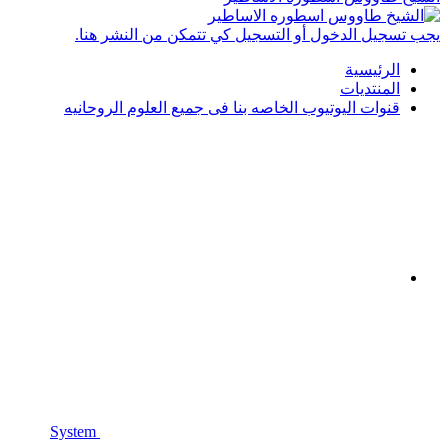
يجب تسجيل الدخول أو التسجيل كي تتمكن من النشر هنا.
الرئيسية
المنتديات
قنوات اليوتيوب الخاصه بنا فى جميع العلوم الروحانيه
System