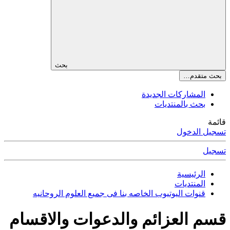
بحث
بحث متقدم…
المشاركات الجديدة
بحث بالمنتديات
قائمة
تسجيل الدخول
تسجيل
الرئيسية
المنتديات
قنوات اليوتيوب الخاصه بنا فى جميع العلوم الروحانيه
قسم العزائم والدعوات والاقسام