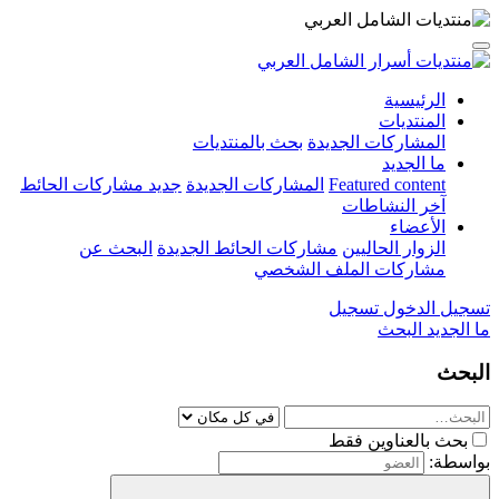
الرئيسية
المنتديات
المشاركات الجديدة
بحث بالمنتديات
ما الجديد
Featured content
المشاركات الجديدة
جديد مشاركات الحائط
آخر النشاطات
الأعضاء
الزوار الحاليين
مشاركات الحائط الجديدة
البحث عن
مشاركات الملف الشخصي
تسجيل الدخول
تسجيل
ما الجديد
البحث
البحث
بحث بالعناوين فقط
بواسطة: