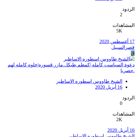
الردود
2
المشاهدات
5K
17 أغسطس 2020
قصرالسبيل
ق
دعوة السباسب كامله |كمطم.طيكل.مازر.قسوره|خلوه كامله لهم
.حصريا
الشيخ طاووس اسطوره الاساطير
16 أبريل 2020
الردود
0
المشاهدات
2K
16 أبريل 2020
الشيخ طاووس اسطوره الاساطير