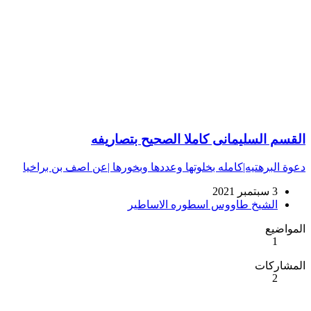
القسم السليمانى كاملا الصحيح بتصاريفه
دعوة البرهتيه|كامله بخلوتها وعددها وبخورها |عن اصف بن براخيا
3 سبتمبر 2021
الشيخ طاووس اسطوره الاساطير
المواضيع
1
المشاركات
2