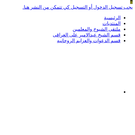
ه
يجب تسجيل الدخول أو التسجيل كي تتمكن من النشر هنا.
الرئيسية
المنتديات
ملتقى الشيوخ والمعلمين
قسم الشيخ عبدالامير على العراقى
قسم الدعوات والعزايم الروحانيه