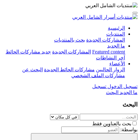
الرئيسية
المنتديات
المشاركات الجديدة
بحث بالمنتديات
ما الجديد
Featured content
المشاركات الجديدة
جديد مشاركات الحائط
آخر النشاطات
الأعضاء
الزوار الحاليين
مشاركات الحائط الجديدة
البحث عن
مشاركات الملف الشخصي
تسجيل الدخول
تسجيل
ما الجديد
البحث
البحث
بحث بالعناوين فقط
بواسطة: