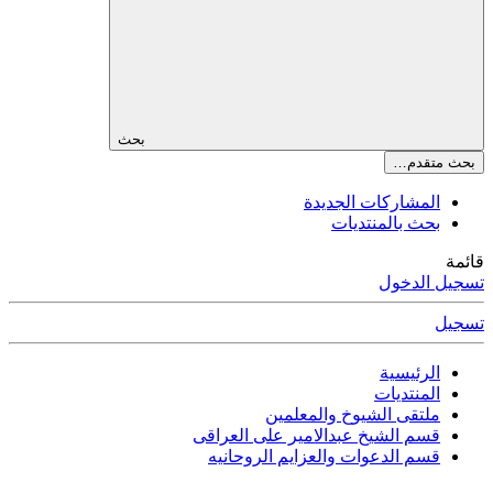
بحث
بحث متقدم…
المشاركات الجديدة
بحث بالمنتديات
قائمة
تسجيل الدخول
تسجيل
الرئيسية
المنتديات
ملتقى الشيوخ والمعلمين
قسم الشيخ عبدالامير على العراقى
قسم الدعوات والعزايم الروحانيه