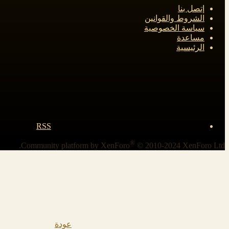
إتصل بنا
الشروط والقوانين
سياسة الخصوصية
مساعدة
الرئيسية
RSS
®
Community platform by XenForo
© 2010-2024 XenForo Ltd.
عودة