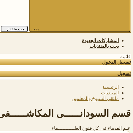
بحث
بحث متقدم…
المشاركات الجديدة
بحث بالمنتديات
قائمة
تسجيل الدخول
تسجيل
الرئيسية
المنتديات
ملتقى الشيوخ والمعلمين
قسم السودانــــــى المكاشــــــفى
علم القدماء فى كل فنون العلـــــــــــماء