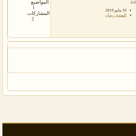
ادة
المواضيع
1
10 مايو 2019
المشاركات
المندى زيدان
2