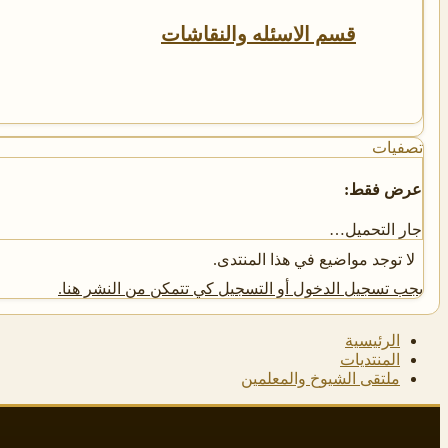
قسم الاسئله والنقاشات
تصفيات
عرض فقط:
جار التحميل…
لا توجد مواضيع في هذا المنتدى.
يجب تسجيل الدخول أو التسجيل كي تتمكن من النشر هنا.
الرئيسية
المنتديات
ملتقى الشيوخ والمعلمين