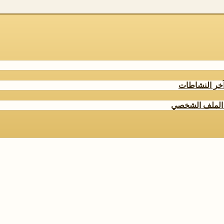
خر النشاطات
الملف الشخصي