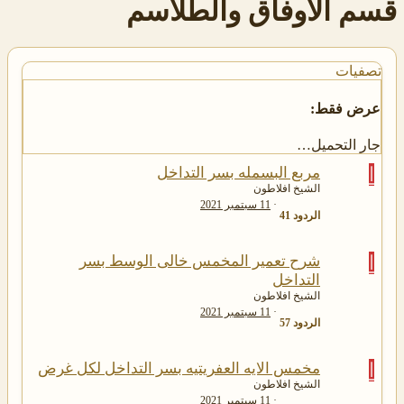
قسم الاوفاق والطلاسم
تصفيات
عرض فقط:
جار التحميل…
ا
مربع البسمله بسر التداخل
الشيخ افلاطون
11 سبتمبر 2021
الردود
41
ا
شرح تعمير المخمس خالى الوسط بسر
التداخل
الشيخ افلاطون
11 سبتمبر 2021
الردود
57
ا
مخمس الايه العفريتيه بسر التداخل لكل غرض
الشيخ افلاطون
11 سبتمبر 2021