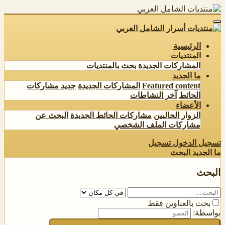
الرئيسية
المنتديات
المشاركات الجديدة
بحث بالمنتديات
ما الجديد
Featured content
المشاركات الجديدة
جديد مشاركات
الحائط
آخر النشاطات
الأعضاء
الزوار الحاليين
مشاركات الحائط الجديدة
البحث عن
مشاركات الملف الشخصي
تسجيل الدخول
تسجيل
ما الجديد
البحث
البحث
بحث بالعناوين فقط
بواسطة: