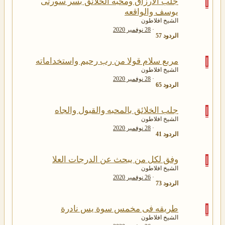
ا
جلب الارزاق ومحبه الخلائق بسر سورتى
يوسف والواقعه
الشيخ افلاطون
28 نوفمبر 2020
الردود
57
ا
مربع سلام قولا من رب رحيم واستخداماته
الشيخ افلاطون
28 نوفمبر 2020
الردود
65
ا
جلب الخلائق بالمحبه والقبول والجاه
الشيخ افلاطون
28 نوفمبر 2020
الردود
41
ا
وفق لكل من يبحث عن الدرجات العلا
الشيخ افلاطون
26 نوفمبر 2020
الردود
73
ا
طريقه فى مخمس سوة يس نادرة
الشيخ افلاطون