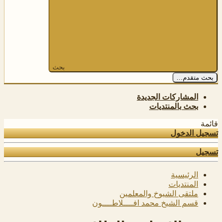
بحث
بحث متقدم…
المشاركات الجديدة
بحث بالمنتديات
قائمة
تسجيل الدخول
تسجيل
الرئيسية
المنتديات
ملتقى الشيوخ والمعلمين
قسم الشيخ محمد افــــلاطــــون