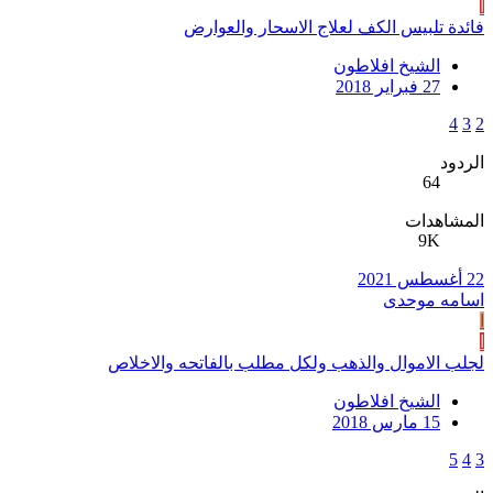
ا
فائدة تلبيس الكف لعلاج الاسحار والعوارض
الشيخ افلاطون
27 فبراير 2018
4
3
2
الردود
64
المشاهدات
9K
22 أغسطس 2021
اسامه موحدی
ا
ا
لجلب الاموال والذهب ولكل مطلب بالفاتحه والاخلاص
الشيخ افلاطون
15 مارس 2018
5
4
3