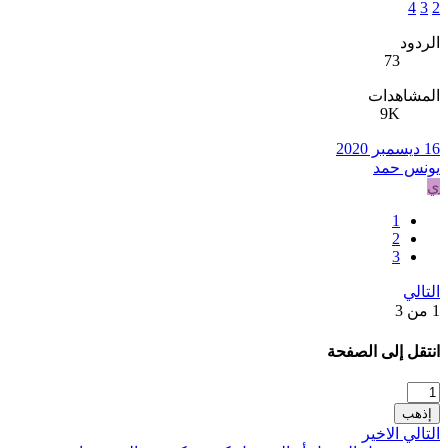
4
3
2
الردود
73
المشاهدات
9K
16 ديسمبر 2020
يونس حمد
ي
1
2
3
التالي
1 من 3
انتقل إلى الصفحة
إذهب
التالي
الاخير