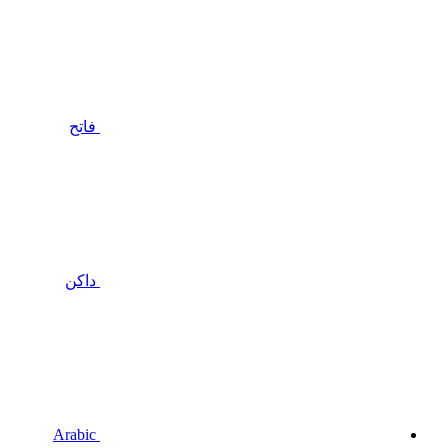
فاتح
داكن
Arabic