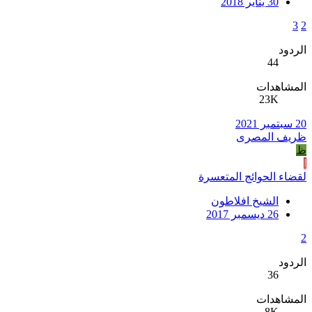
30 يناير 2018
3
2
الردود
44
المشاهدات
23K
20 سبتمبر 2021
ظريف المصرى
ظ
ا
لقضاء الحوائج المتعسرة
الشيخ افلاطون
26 ديسمبر 2017
2
الردود
36
المشاهدات
8K