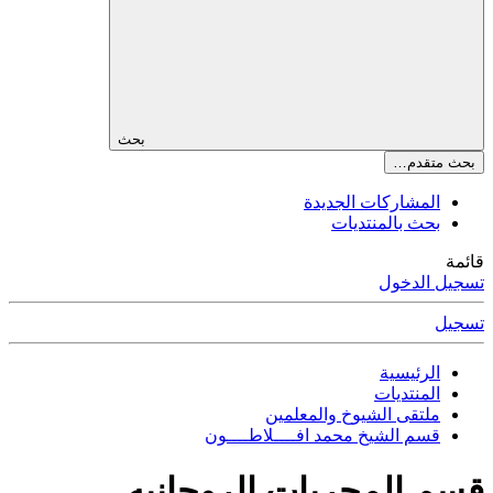
بحث
بحث متقدم…
المشاركات الجديدة
بحث بالمنتديات
قائمة
تسجيل الدخول
تسجيل
الرئيسية
المنتديات
ملتقى الشيوخ والمعلمين
قسم الشيخ محمد افــــلاطــــون
قسم المجربات الروحانيه