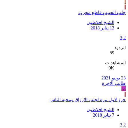
ا
ا
جلب الحبيب قاطع مجرب
الشيخ افلاطون
13 يناير 2018
3
2
الردود
59
المشاهدات
9K
23 يونيو 2021
طالب الاخرة
ط
ا
حرز لاول مرة لجلب الارزاق ومحبه الناس
الشيخ افلاطون
7 يناير 2018
3
2