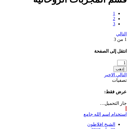
1
2
3
التالي
1 من 3
انتقل إلى الصفحة
إذهب
التالي
الاخير
تصفيات
عرض فقط:
جار التحميل…
ا
استخدام اسم الله جامع
الشيخ افلاطون