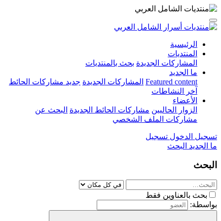
الرئيسية
المنتديات
المشاركات الجديدة
بحث بالمنتديات
ما الجديد
Featured content
المشاركات الجديدة
جديد مشاركات الحائط
آخر النشاطات
الأعضاء
الزوار الحاليين
مشاركات الحائط الجديدة
البحث عن
مشاركات الملف الشخصي
تسجيل الدخول
تسجيل
ما الجديد
البحث
البحث
بحث بالعناوين فقط
بواسطة: