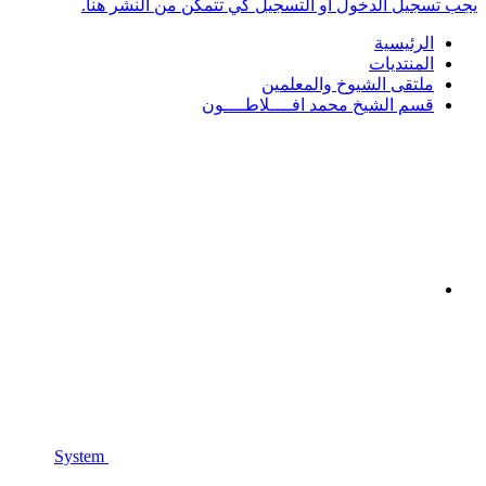
يجب تسجيل الدخول أو التسجيل كي تتمكن من النشر هنا.
الرئيسية
المنتديات
ملتقى الشيوخ والمعلمين
قسم الشيخ محمد افــــلاطــــون
System