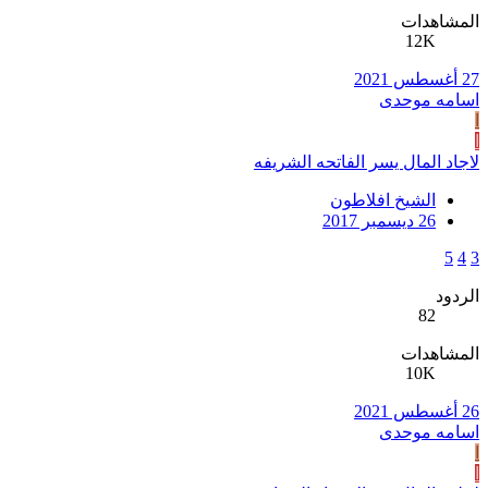
المشاهدات
12K
27 أغسطس 2021
اسامه موحدی
ا
ا
لاجاد المال يسر الفاتحه الشريفه
الشيخ افلاطون
26 ديسمبر 2017
5
4
3
الردود
82
المشاهدات
10K
26 أغسطس 2021
اسامه موحدی
ا
ا