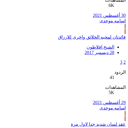
المشاهدات
6K
30 أغسطس 2021
اسامه موحدی
ا
ا
فائدتان لمحبه الخلائق واخرى للارزاق
الشيخ افلاطون
28 ديسمبر 2017
3
2
الردود
41
المشاهدات
5K
29 أغسطس 2021
اسامه موحدی
ا
ا
عقد لسان شديد جدا لاول مرة