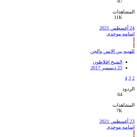
87
المشاهدات
11K
24 أغسطس 2021
اسامه موحدی
ا
ا
للهيبه بين الانس والجن
الشيخ افلاطون
25 ديسمبر 2017
4
3
2
الردود
64
المشاهدات
7K
23 أغسطس 2021
اسامه موحدی
ا