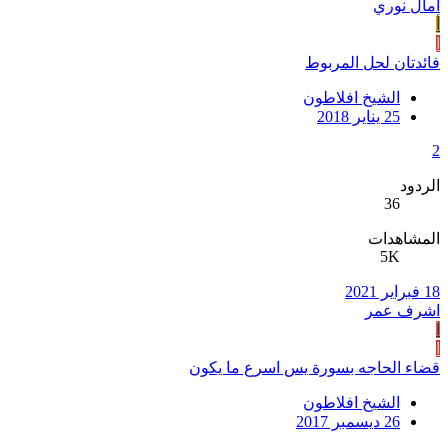
أمال نوري
أ
ا
فائدتان لحل المربوط
الشيخ افلاطون
25 يناير 2018
2
الردود
36
المشاهدات
5K
18 فبراير 2021
اشرف عمر
ا
ا
قضاء الحاجه بسورة يس اسرع ما يكون
الشيخ افلاطون
26 ديسمبر 2017