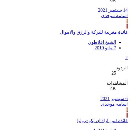
14 سبتمبر 2021
اسامه موحدی
ا
ا
فائدة مغربية للبركة والرزق والاموال
الشيخ افلاطون
7 مايو 2019
2
الردود
25
المشاهدات
4K
6 سبتمبر 2021
اسامه موحدی
ا
ا
فائده لمن اراد ان يكون وليا