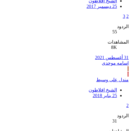
الشيخ افلاطون
25 ديسمبر 2017
3
2
الردود
55
المشاهدات
8K
31 أغسطس 2021
اسامه موحدی
ا
ا
مندل على وسيط
الشيخ افلاطون
25 يناير 2018
2
الردود
31