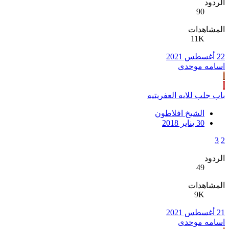
الردود
90
المشاهدات
11K
22 أغسطس 2021
اسامه موحدی
ا
ا
باب جلب للايه العفريتيه
الشيخ افلاطون
30 يناير 2018
3
2
الردود
49
المشاهدات
9K
21 أغسطس 2021
اسامه موحدی