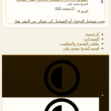
ا
السيخ محمد على
23 سبتمبر 2020
الردود
74
يجب تسجيل الدخول أو التسجيل كي تتمكن من النشر هنا.
الرئيسية
المنتديات
ملتقى الشيوخ والمعلمين
قسم الشيخ محمد علي