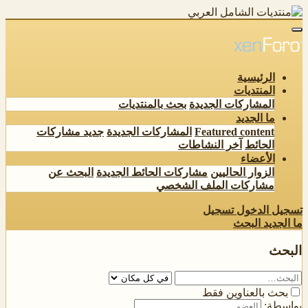
الرئيسية
المنتديات
المشاركات الجديدة
بحث بالمنتديات
ما الجديد
Featured content
المشاركات الجديدة
جديد مشاركات
الحائط
آخر النشاطات
الأعضاء
الزوار الحاليين
مشاركات الحائط الجديدة
البحث عن
مشاركات الملف الشخصي
تسجيل الدخول
تسجيل
ما الجديد
البحث
البحث
بحث بالعناوين فقط
بواسطة: