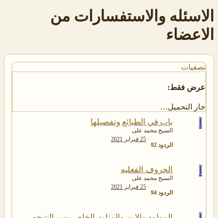
الاسئله والاستفسارات من
الاعضاء
تصفيات
عرض فقط:
جار التحميل…
ا
باب في الطبائع وتفصيلها
السيخ محمد على
25 فبراير 2021
الردود
92
ا
الحروف الفعليه
السيخ محمد على
25 فبراير 2021
الردود
94
المولود والابن والمثلث الخاص بسر النتيجه