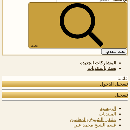
بحث
بحث متقدم…
المشاركات الجديدة
بحث بالمنتديات
قائمة
تسجيل الدخول
تسجيل
الرئيسية
المنتديات
ملتقى الشيوخ والمعلمين
قسم الشيخ محمد علي