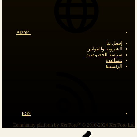
Arabic
إتصل بنا
الشروط والقوانين
سياسة الخصوصية
مساعدة
الرئيسية
RSS
®
Community platform by XenForo
© 2010-2024 XenForo Ltd.