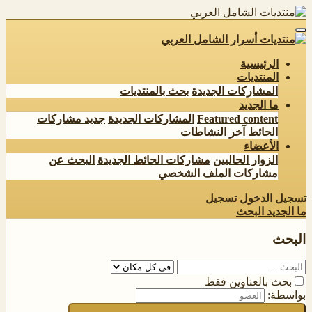
الرئيسية
المنتديات
المشاركات الجديدة
بحث بالمنتديات
ما الجديد
Featured content
المشاركات الجديدة
جديد مشاركات
الحائط
آخر النشاطات
الأعضاء
الزوار الحاليين
مشاركات الحائط الجديدة
البحث عن
مشاركات الملف الشخصي
تسجيل الدخول
تسجيل
ما الجديد
البحث
البحث
بحث بالعناوين فقط
بواسطة: