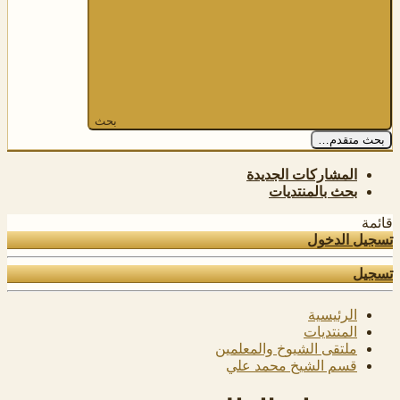
بحث
بحث متقدم…
المشاركات الجديدة
بحث بالمنتديات
قائمة
تسجيل الدخول
تسجيل
الرئيسية
المنتديات
ملتقى الشيوخ والمعلمين
قسم الشيخ محمد علي