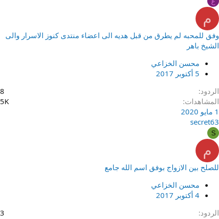
ع
م
وفق للمحبه لم يطرق من قبل هديه الى اعضاء منتدى كنوز الاسرار والى
الشيخ باهر
محسن الخزاعي
5 أكتوبر 2017
الردود
8
المشاهدات
5K
1 مايو 2020
secret63
S
م
للصلح بين الازواج بوفق اسم الله جامع
محسن الخزاعي
4 أكتوبر 2017
الردود
3