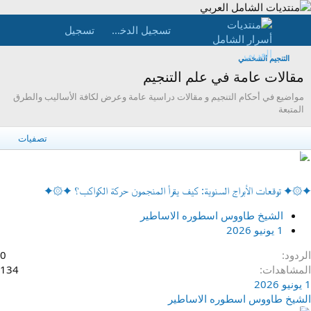
تسجيل الدخول
تسجيل
التنجيم الشخصي
مقالات عامة في علم التنجيم
مواضيع في أحكام التنجيم و مقالات دراسية عامة وعرض لكافة الأساليب والطرق
المتبعة
تصفيات
✦۞✦ توقعات الأبراج السنوية: كيف يقرأ المنجمون حركة الكواكب؟ ✦۞✦
الشيخ طاووس اسطوره الاساطير
1 يونيو 2026
الردود
0
المشاهدات
134
1 يونيو 2026
الشيخ طاووس اسطوره الاساطير