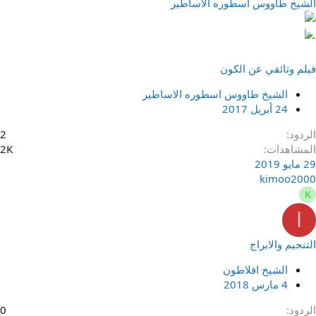
الشيخ طاووس اسطوره الاساطير
فيلم وثائقي عن الكون
الشيخ طاووس اسطوره الاساطير
24 أبريل 2017
الردود
2
المشاهدات
2K
29 مايو 2019
kimoo2000
K
ا
التنجيم والابراج
الشيخ افلاطون
4 مارس 2018
الردود
0