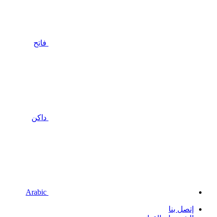
فاتح
داكن
Arabic
إتصل بنا