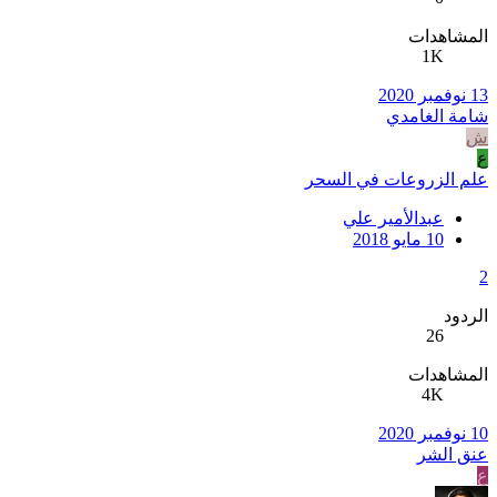
المشاهدات
1K
13 نوفمبر 2020
شامة الغامدي
ش
ع
علم الزروعات في السحر
عبدالأمير علي
10 مايو 2018
2
الردود
26
المشاهدات
4K
10 نوفمبر 2020
عنق الشر
ع