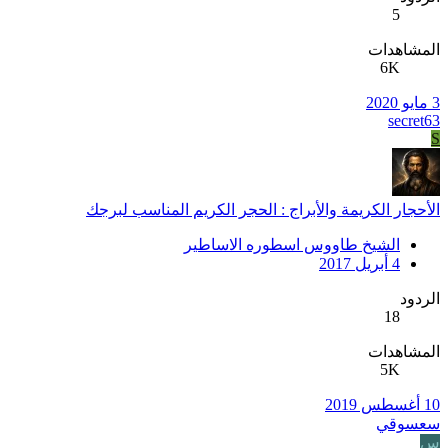
5
المشاهدات
6K
3 مايو 2020
secret63
S
الأحجار الكريمة والأبراج : الحجر الكريم المناسب لبرجك
الشيخ طاووس اسطوره الاساطير
4 أبريل 2017
الردود
18
المشاهدات
5K
10 أغسطس 2019
سعسوقي
س