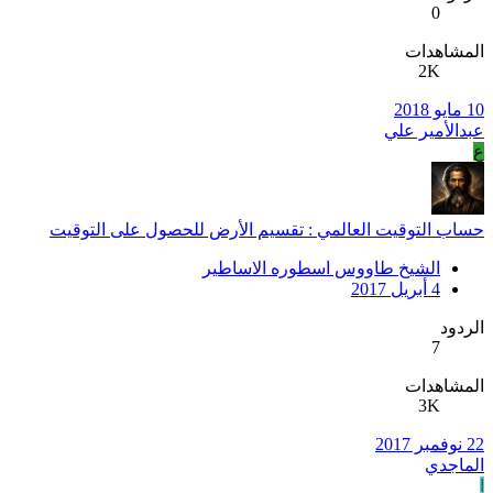
0
المشاهدات
2K
10 مايو 2018
عبدالأمير علي
ع
حساب التوقيت العالمي : تقسيم الأرض للحصول على التوقيت
الشيخ طاووس اسطوره الاساطير
4 أبريل 2017
الردود
7
المشاهدات
3K
22 نوفمبر 2017
الماجدي
ا