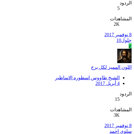
الردود
5
المشاهدات
2K
8 نوفمبر 2017
جلول10
ج
اللون المميز لكل برج
الشيخ طاووس اسطوره الاساطير
4 أبريل 2017
الردود
15
المشاهدات
3K
8 نوفمبر 2017
سلوى احمد