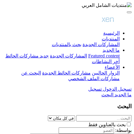
الرئيسية
المنتديات
المشاركات الجديدة
بحث بالمنتديات
ما الجديد
Featured content
المشاركات الجديدة
جديد مشاركات الحائط
آخر النشاطات
الأعضاء
الزوار الحاليين
مشاركات الحائط الجديدة
البحث عن
مشاركات الملف الشخصي
تسجيل الدخول
تسجيل
ما الجديد
البحث
البحث
بحث بالعناوين فقط
بواسطة: