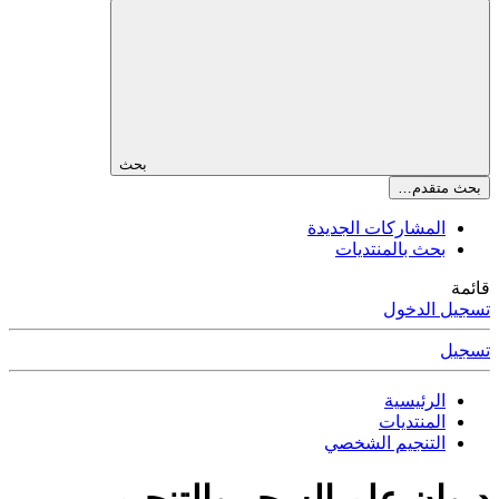
بحث
بحث متقدم…
المشاركات الجديدة
بحث بالمنتديات
قائمة
تسجيل الدخول
تسجيل
الرئيسية
المنتديات
التنجيم الشخصي
ديوان علم السحر والتنجيم