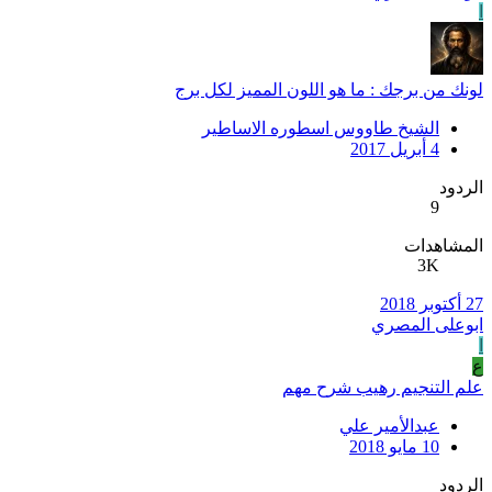
ا
لونك من برجك : ما هو اللون المميز لكل برج
الشيخ طاووس اسطوره الاساطير
4 أبريل 2017
الردود
9
المشاهدات
3K
27 أكتوبر 2018
ابوعلى المصري
ا
ع
علم التنجيم رهيب شرح مهم
عبدالأمير علي
10 مايو 2018
الردود