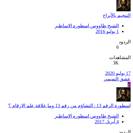
التنجيم بالأبراج
الشيخ طاووس اسطوره الاساطير
1 يوليو 2016
الردود
6
المشاهدات
3K
17 يوليو 2020
عشق التميمي
ع
اسطورة الرقم 13 : التشاؤم من رقم 13 وما علاقة علم الارقام ؟
الشيخ طاووس اسطوره الاساطير
4 أبريل 2017
الردود