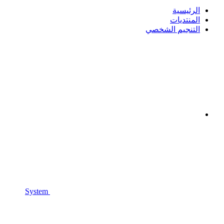
الرئيسية
المنتديات
التنجيم الشخصي
System