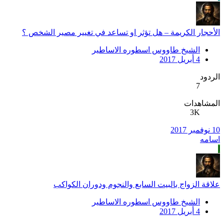
الأحجار الكريمة – هل تؤثر او تساعد في تغيير مصير الشخص ؟
الشيخ طاووس اسطوره الاساطير
4 أبريل 2017
الردود
7
المشاهدات
3K
10 نوفمبر 2017
اسامه
ا
علاقة الزواج بالبيت السابع والنجوم ودوران الكواكب
الشيخ طاووس اسطوره الاساطير
4 أبريل 2017