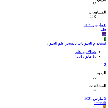
63
المشاهدات
22K
6 مارس 2021
فله
ف
ع
استخدام الحيوانات بالسحر علم الحيوان
عبدالأمير علي
10 مايو 2018
2
الردود
36
المشاهدات
8K
5 مارس 2021
amur ali
A