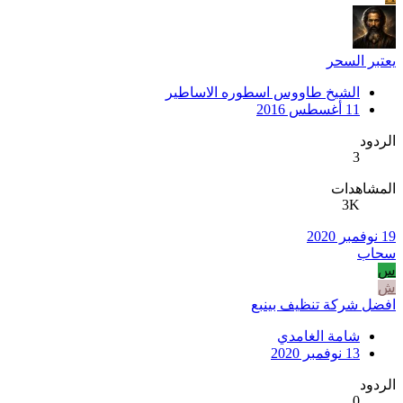
يعتبر السحر
الشيخ طاووس اسطوره الاساطير
11 أغسطس 2016
الردود
3
المشاهدات
3K
19 نوفمبر 2020
سحاب
س
ش
افضل شركة تنظيف بينبع
شامة الغامدي
13 نوفمبر 2020
الردود
0