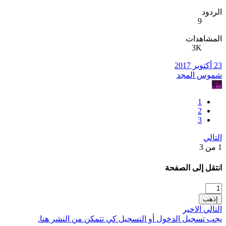
الردود
9
المشاهدات
3K
23 أكتوبر 2017
شموس المجد
ش
1
2
3
التالي
1 من 3
انتقل إلى الصفحة
إذهب
التالي
الاخير
يجب تسجيل الدخول أو التسجيل كي تتمكن من النشر هنا.