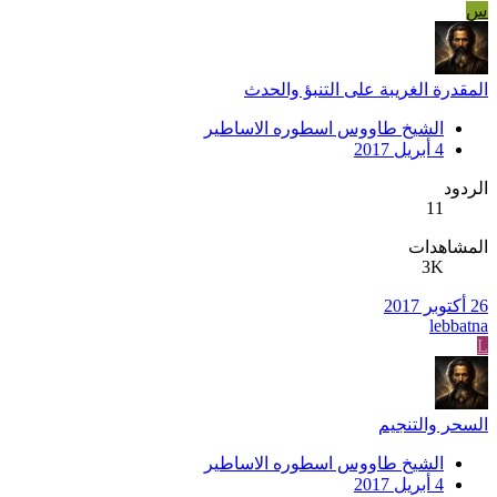
س
المقدرة الغريبة على التنبؤ والحدث
الشيخ طاووس اسطوره الاساطير
4 أبريل 2017
الردود
11
المشاهدات
3K
26 أكتوبر 2017
lebbatna
L
السحر والتنجيم
الشيخ طاووس اسطوره الاساطير
4 أبريل 2017