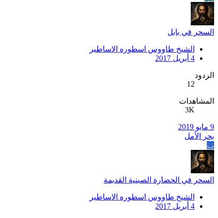
السحر في بابل
الشيخ طاووس اسطوره الاساطير
4 أبريل 2017
الردود
12
المشاهدات
3K
9 مايو 2019
بحر الأمل
ب
السحر في الحضارة الصينية القديمة
الشيخ طاووس اسطوره الاساطير
4 أبريل 2017