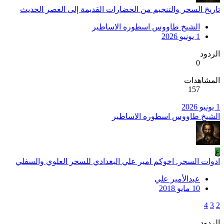
تاريخ السحر والتنجيم من الحضارات القديمة إلى العصر الحديث
الشيخ طاووس اسطوره الاساطير
1 يونيو 2026
الردود
0
المشاهدات
157
1 يونيو 2026
الشيخ طاووس اسطوره الاساطير
ع
ادوات السحر. اخوكم امير علي البغدادي للسحر العلوي والسفلي
عبدالأمير علي
10 مايو 2018
4
3
2
الردود