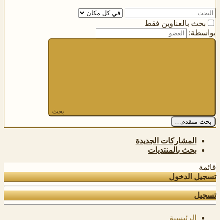
بحث بالعناوين فقط
بواسطة:
بحث
بحث متقدم…
المشاركات الجديدة
بحث بالمنتديات
قائمة
تسجيل الدخول
تسجيل
الرئيسية