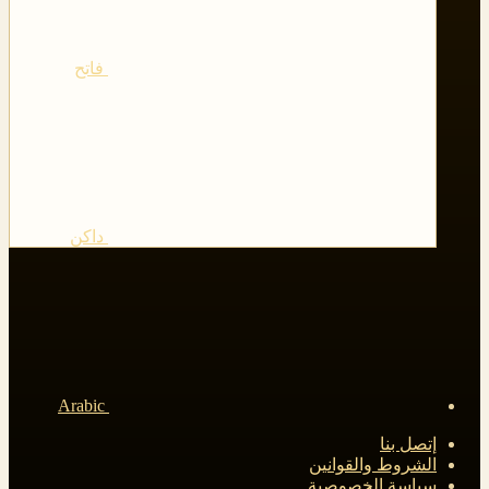
فاتح
داكن
Arabic
إتصل بنا
الشروط والقوانين
سياسة الخصوصية