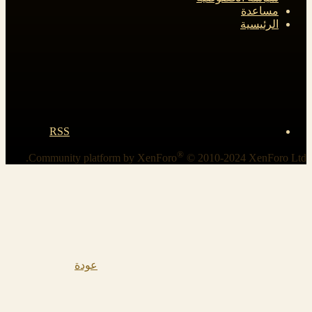
مساعدة
الرئيسية
RSS
®
Community platform by XenForo
© 2010-2024 XenForo Ltd.
عودة