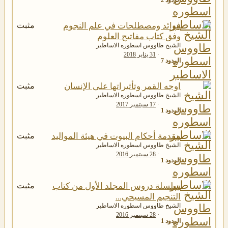
فوائد ومصطلحات في علم النجوم
مثبت
وفق كتاب مفاتيح العلوم
الشيخ طاووس اسطوره الاساطير
31 يناير 2018
الردود
7
اوجه القمر وتأثيراتها على الإنسان
مثبت
الشيخ طاووس اسطوره الاساطير
17 سبتمبر 2017
الردود
1
مقدمة أحكام البيوت في هيئة المواليد
مثبت
الشيخ طاووس اسطوره الاساطير
28 سبتمبر 2016
الردود
1
سلسلة دروس المجلد الأول من كتاب
مثبت
التنجيم المسيحي...
الشيخ طاووس اسطوره الاساطير
28 سبتمبر 2016
الردود
1