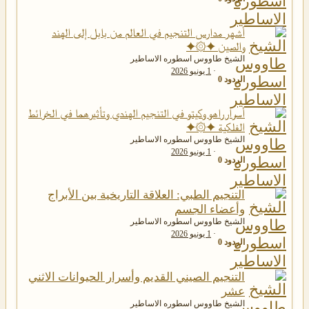
أشهر مدارس التنجيم في العالم من بابل إلى الهند
والصين ✦۞✦
الشيخ طاووس اسطوره الاساطير
1 يونيو 2026
الردود
0
أسرار راهو وكيتو في التنجيم الهندي وتأثيرهما في الخرائط
الفلكية ✦۞✦
الشيخ طاووس اسطوره الاساطير
1 يونيو 2026
الردود
0
التنجيم الطبي: العلاقة التاريخية بين الأبراج
وأعضاء الجسم
الشيخ طاووس اسطوره الاساطير
1 يونيو 2026
الردود
0
التنجيم الصيني القديم وأسرار الحيوانات الاثني
عشر
الشيخ طاووس اسطوره الاساطير