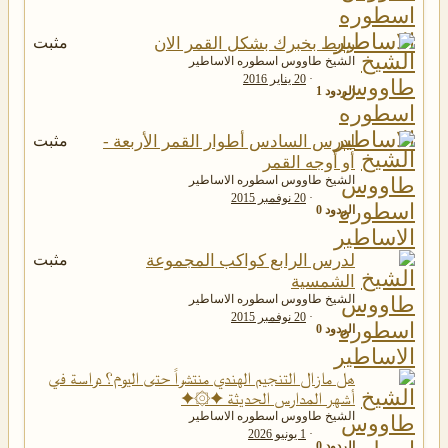
رابط بخبرك بشكل القمر الان
مثبت
الشيخ طاووس اسطوره الاساطير
20 يناير 2016
الردود
1
لدرس السادس أطوار القمر الأربعة -
مثبت
أو أوجه القمر
الشيخ طاووس اسطوره الاساطير
20 نوفمبر 2015
الردود
0
لدرس الرابع كواكب المجموعة
مثبت
الشمسية
الشيخ طاووس اسطوره الاساطير
20 نوفمبر 2015
الردود
0
هل ما زال التنجيم الهندي منتشراً حتى اليوم؟ دراسة في
أشهر المدارس الحديثة ✦۞✦
الشيخ طاووس اسطوره الاساطير
1 يونيو 2026
الردود
0