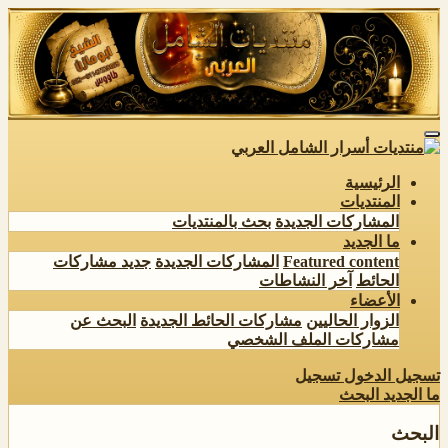
الرئيسية
المنتديات
المشاركات الجديدة
بحث بالمنتديات
ما الجديد
Featured content
المشاركات الجديدة
جديد مشاركات
الحائط
آخر النشاطات
الأعضاء
الزوار الحاليين
مشاركات الحائط الجديدة
البحث عن
مشاركات الملف الشخصي
تسجيل الدخول
تسجيل
ما الجديد
البحث
البحث