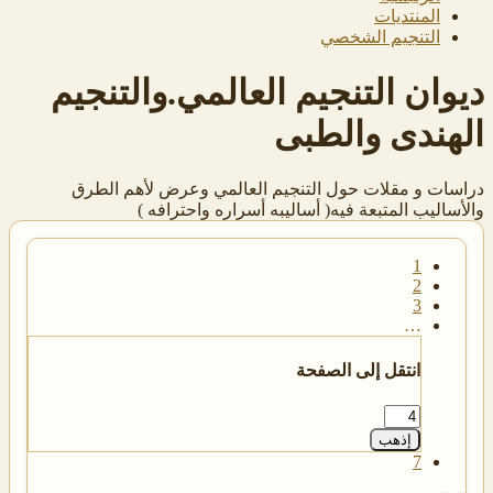
المنتديات
التنجيم الشخصي
ديوان التنجيم العالمي.والتنجيم
الهندى والطبى
دراسات و مقلات حول التنجيم العالمي وعرض لأهم الطرق
والأساليب المتبعة فيه( أساليبه أسراره واحترافه )
1
2
3
…
انتقل إلى الصفحة
إذهب
7