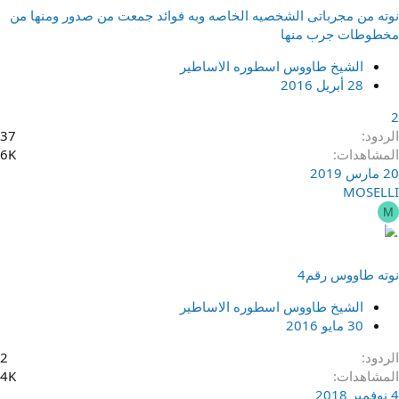
نوته من مجرباتى الشخصيه الخاصه وبه فوائد جمعت من صدور ومنها من
مخطوطات جرب منها
الشيخ طاووس اسطوره الاساطير
28 أبريل 2016
2
الردود
37
المشاهدات
6K
20 مارس 2019
MOSELLI
M
نوته طاووس رقم4
الشيخ طاووس اسطوره الاساطير
30 مايو 2016
الردود
2
المشاهدات
4K
4 نوفمبر 2018