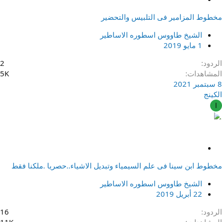
ث
مخطوط المزامير فى التلبيس والتحضير
ب
ت
الشيخ طاووس اسطوره الاساطير
1 مايو 2019
الردود
2
المشاهدات
5K
8 سبتمبر 2021
الكينج
ا
م
ث
مخطوط ابن سينا فى علم السيمياء وتبديل الاشياء..حصريا .ملكنا فقط
ب
ت
الشيخ طاووس اسطوره الاساطير
22 أبريل 2019
الردود
16