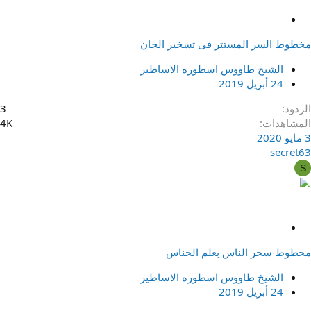
م
ث
مخطوط السر المستتر فى تسخير الجان
ب
ت
الشيخ طاووس اسطوره الاساطير
24 أبريل 2019
الردود
3
المشاهدات
4K
3 مايو 2020
secret63
S
م
ث
مخطوط سحر الناس بعلم الخناس
ب
ت
الشيخ طاووس اسطوره الاساطير
24 أبريل 2019