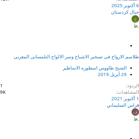
6 أكتوبر 2025
جبال كردستان
ج
م
ث
طلاسم الارواح فى تسخير الاشباح وسر الالواح التلمسانى المغربى
ب
ت
الشيخ طاووس اسطوره الاساطير
29 أبريل 2019
الردود
1
المشاهدات
9K
1 أكتوبر 2021
فراس السليماني
ف
م