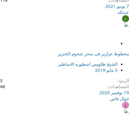
المشاهدات
11K
7 يونيو 2021
عبدلله
ع
م
ث
مخطوط عزازير فى سحر شحوم الخنزير
ب
ت
الشيخ طاووس اسطوره الاساطير
5 مايو 2019
الردود
3
المشاهدات
4K
19 نوفمبر 2020
جوال فاس
ج