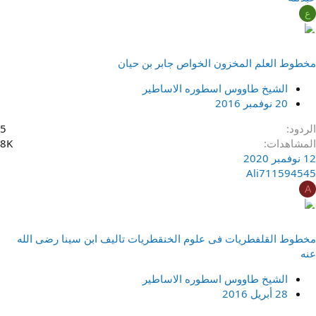
ع
مخطوط العلم المخزون الخواص جابر بن حيان
الشيخ طاووس اسطوره الاساطير
20 نوفمبر 2016
الردود
5
المشاهدات
8K
12 نوفمبر 2020
Ali711594545
A
مخطوط القلفطريات فى علوم الخنقطريات تاليف ابن سينا رضى الله
عنه
الشيخ طاووس اسطوره الاساطير
28 أبريل 2016