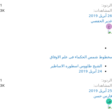
الردود
1
المشاهدات
3K
26 أبريل 2019
غدير الحفصي
غ
م
ث
مخطوط شمس الحكماء فى علم الاوفاق
ب
ت
الشيخ طاووس اسطوره الاساطير
24 أبريل 2019
الردود
1
المشاهدات
3K
25 أبريل 2019
فارس حسن
ف