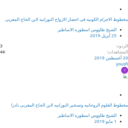
م
ث
مخطوط الاجرام الكونيه فى احضار الارواح النورانيه لابن الحاج المغربى
ب
ت
الشيخ طاووس اسطوره الاساطير
25 أبريل 2019
الردود
3
المشاهدات
4K
20 أغسطس 2019
yousfi
Y
م
ث
مخطوط العلوم الروحانيه وتسخير النورانيه لابن الحاج المغربى نادرا
ب
ت
الشيخ طاووس اسطوره الاساطير
1 مايو 2019