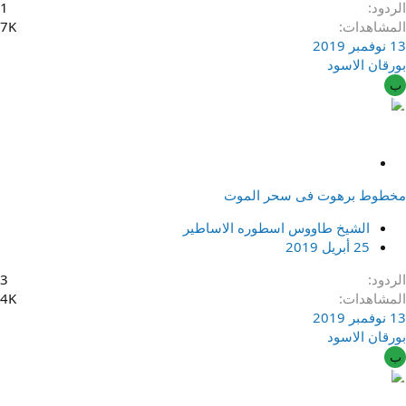
الردود
1
المشاهدات
7K
13 نوفمبر 2019
بورقان الاسود
ب
م
ث
مخطوط برهوت فى سحر الموت
ب
ت
الشيخ طاووس اسطوره الاساطير
25 أبريل 2019
الردود
3
المشاهدات
4K
13 نوفمبر 2019
بورقان الاسود
ب