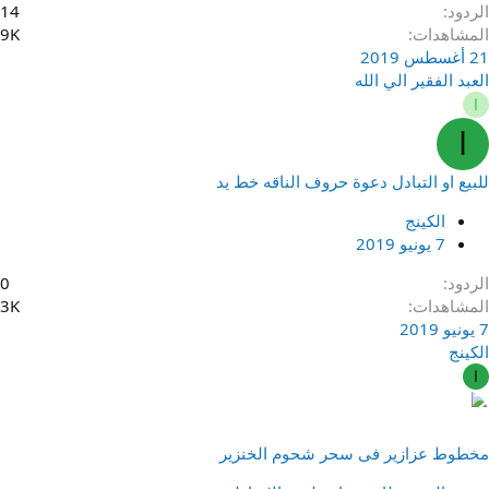
الردود
14
المشاهدات
9K
21 أغسطس 2019
العبد الفقير الي الله
ا
ا
للبيع او التبادل دعوة حروف الناقه خط يد
الكينج
7 يونيو 2019
الردود
0
المشاهدات
3K
7 يونيو 2019
الكينج
ا
مخطوط عزازير فى سحر شحوم الخنزير