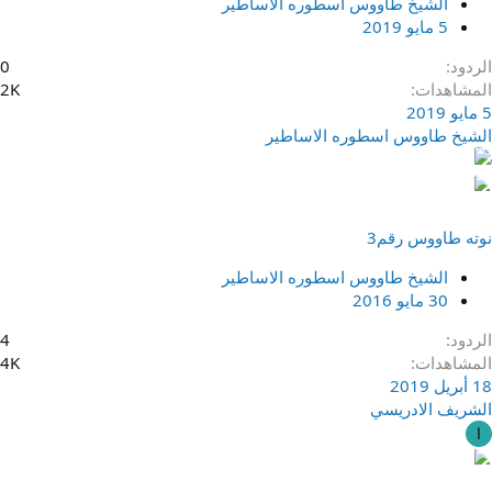
الشيخ طاووس اسطوره الاساطير
5 مايو 2019
الردود
0
المشاهدات
2K
5 مايو 2019
الشيخ طاووس اسطوره الاساطير
نوته طاووس رقم3
الشيخ طاووس اسطوره الاساطير
30 مايو 2016
الردود
4
المشاهدات
4K
18 أبريل 2019
الشريف الادريسي
ا