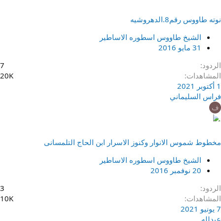
نوته طاووس رقم8.الدهروشيه
الشيخ طاووس اسطوره الاساطير
31 مايو 2016
الردود
7
المشاهدات
20K
1 أكتوبر 2021
فراس السليماني
ف
مخطوط شموس الانوار وكنوز الاسرار ابن الحاج التلمسانى
الشيخ طاووس اسطوره الاساطير
20 نوفمبر 2016
الردود
3
المشاهدات
10K
7 يونيو 2021
عبدلله