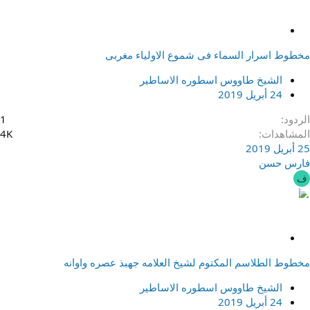
م
ث
مخطوط اسرار السماء فى شموع الاولياء مغربى
ب
ت
الشيخ طاووس اسطوره الاساطير
24 أبريل 2019
الردود
1
المشاهدات
4K
25 أبريل 2019
فارس حسن
ف
م
ث
مخطوط الطلاسم المكتوم لشيخ العلامه جهبذ عصره واوانه
ب
ت
الشيخ طاووس اسطوره الاساطير
24 أبريل 2019