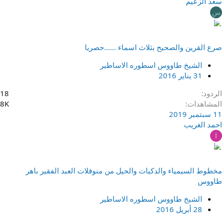
سعد الزعيم
س
صرع القرين والصحيح بثلاث اسماء ......حصريا
الشيخ طاووس اسطوره الاساطير
31 يناير 2016
الردود
18
المشاهدات
8K
11 سبتمبر 2019
احمد الغريب
ا
مخطوط السيمياء والدكيات والحيل من منوقلات العبد الفقير باهر
طاووس
الشيخ طاووس اسطوره الاساطير
28 أبريل 2016