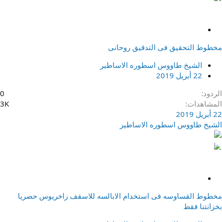
م
ث
مخطوط التحقيق فى التدقيق روحانى
ب
ت
الشيخ طاووس اسطوره الاساطير
22 أبريل 2019
الردود
0
المشاهدات
3K
22 أبريل 2019
الشيخ طاووس اسطوره الاساطير
م
ث
مخطوط القساوسه فى استخدام الابالسه للاسقف زاخريوس حصريا
ب
بخزانتنا فقط
ت