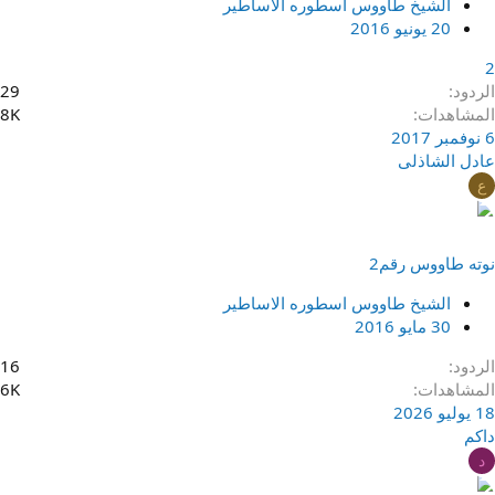
الشيخ طاووس اسطوره الاساطير
20 يونيو 2016
2
الردود
29
المشاهدات
8K
6 نوفمبر 2017
عادل الشاذلى
ع
نوته طاووس رقم2
الشيخ طاووس اسطوره الاساطير
30 مايو 2016
الردود
16
المشاهدات
6K
18 يوليو 2026
داكم
د