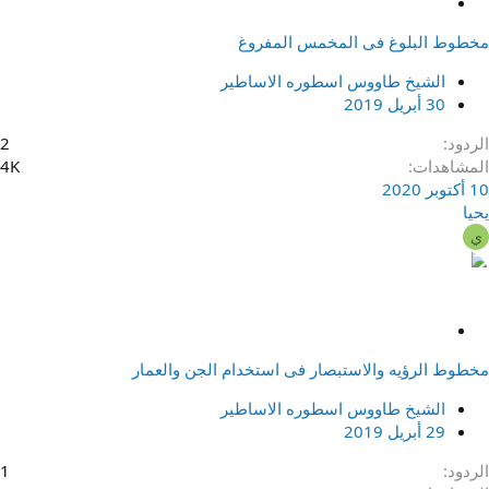
م
ث
مخطوط البلوغ فى المخمس المفروغ
ب
ت
الشيخ طاووس اسطوره الاساطير
30 أبريل 2019
الردود
2
المشاهدات
4K
10 أكتوبر 2020
يحيا
ي
م
ث
مخطوط الرؤيه والاستبصار فى استخدام الجن والعمار
ب
ت
الشيخ طاووس اسطوره الاساطير
29 أبريل 2019
الردود
1