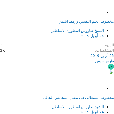
م
ث
مخطوط العلم النفيس ورهط ابليس
ب
ت
الشيخ طاووس اسطوره الاساطير
24 أبريل 2019
الردود
3
المشاهدات
3K
25 أبريل 2019
فارس حسن
ف
م
ث
مخطوط السنغالى فى تنقيل المخمس الخالى
ب
ت
الشيخ طاووس اسطوره الاساطير
24 أبريل 2019