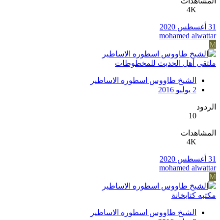
المشاهدات
4K
31 أغسطس 2020
mohamed alwattar
M
ملتقى أهل الحديث للمخطوطات
الشيخ طاووس اسطوره الاساطير
2 يوليو 2016
الردود
10
المشاهدات
4K
31 أغسطس 2020
mohamed alwattar
M
مكتبه كتابخانة
الشيخ طاووس اسطوره الاساطير