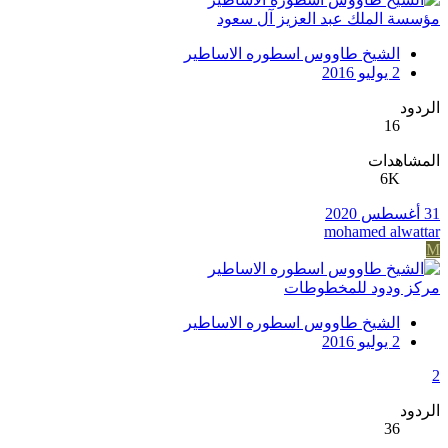
مؤسسة الملك عبد العزيز آل سعود
الشيخ طاووس اسطوره الاساطير
2 يوليو 2016
الردود
16
المشاهدات
6K
31 أغسطس 2020
mohamed alwattar
M
مركز ودود للمخطوطات
الشيخ طاووس اسطوره الاساطير
2 يوليو 2016
2
الردود
36