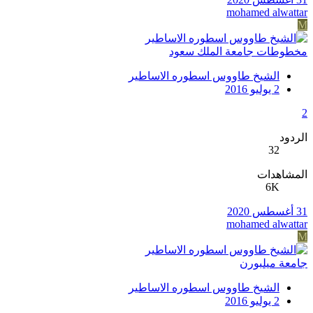
mohamed alwattar
M
مخطوطات جامعة الملك سعود
الشيخ طاووس اسطوره الاساطير
2 يوليو 2016
2
الردود
32
المشاهدات
6K
31 أغسطس 2020
mohamed alwattar
M
جامعة ميلبورن
الشيخ طاووس اسطوره الاساطير
2 يوليو 2016