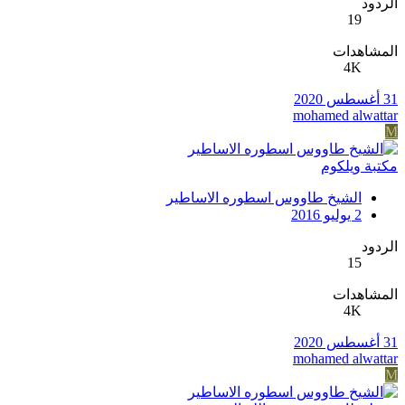
الردود
19
المشاهدات
4K
31 أغسطس 2020
mohamed alwattar
M
مكتبة ويلكوم
الشيخ طاووس اسطوره الاساطير
2 يوليو 2016
الردود
15
المشاهدات
4K
31 أغسطس 2020
mohamed alwattar
M