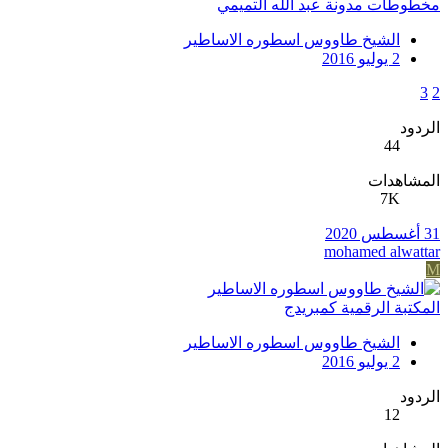
مخطوطات مدونة عبد الله التميمي
الشيخ طاووس اسطوره الاساطير
2 يوليو 2016
3
2
الردود
44
المشاهدات
7K
31 أغسطس 2020
mohamed alwattar
M
المكتبة الرقمية كمبريدج
الشيخ طاووس اسطوره الاساطير
2 يوليو 2016
الردود
12