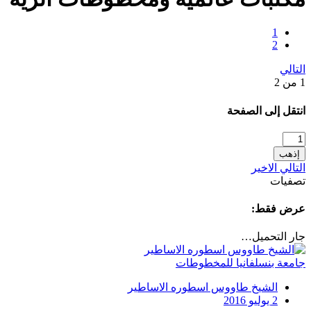
1
2
التالي
1 من 2
انتقل إلى الصفحة
إذهب
التالي
الاخير
تصفيات
عرض فقط:
جار التحميل…
جامعة بنسلفانيا للمخطوطات
الشيخ طاووس اسطوره الاساطير
2 يوليو 2016