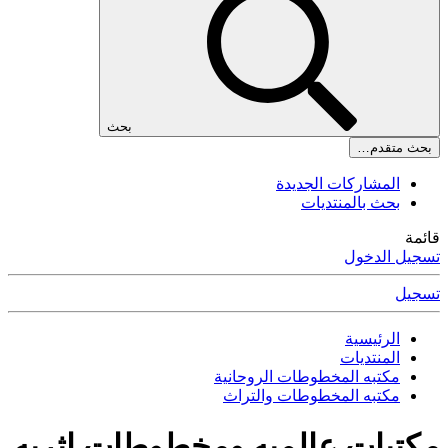
بحث
بحث متقدم…
المشاركات الجديدة
بحث بالمنتديات
قائمة
تسجيل الدخول
تسجيل
الرئيسية
المنتديات
مكتبه المخطوطات الروحانية
مكتبه المخطوطات والتراث
مكتبات عالميه ومخطوطات اثريه