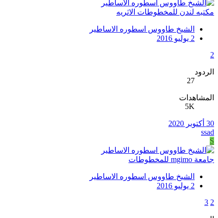
مكتبه لندن للمخطوطات الاثريه
الشيخ طاووس اسطوره الاساطير
2 يوليو 2016
2
الردود
27
المشاهدات
5K
30 أكتوبر 2020
ssad
S
جامعة mgimo للمخطوطات
الشيخ طاووس اسطوره الاساطير
2 يوليو 2016
3
2