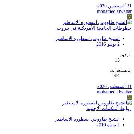
31 أغسطس 2020
mohamed alwattar
M
خطوطات الجامعة الأمريكية في بيروت
الشيخ طاووس اسطوره الاساطير
2 يوليو 2016
الردود
13
المشاهدات
4K
31 أغسطس 2020
mohamed alwattar
M
روابط المكتبات الاجنبية
الشيخ طاووس اسطوره الاساطير
2 يوليو 2016