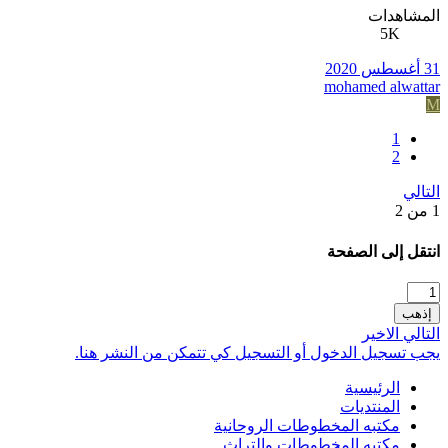
المشاهدات
5K
31 أغسطس 2020
mohamed alwattar
M
1
2
التالي
1 من 2
انتقل إلى الصفحة
إذهب
التالي
الاخير
يجب تسجيل الدخول أو التسجيل كي تتمكن من النشر هنا.
الرئيسية
المنتديات
مكتبه المخطوطات الروحانية
مكتبه المخطوطات والتراث