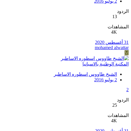
2 يوليو 2016
الردود
13
المشاهدات
4K
31 أغسطس 2020
mohamed alwattar
M
المكتبة الوطنية بالاسبانيا
الشيخ طاووس اسطوره الاساطير
2 يوليو 2016
2
الردود
25
المشاهدات
4K
31 أغسطس 2020