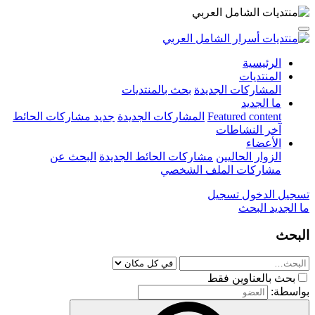
الرئيسية
المنتديات
المشاركات الجديدة
بحث بالمنتديات
ما الجديد
Featured content
المشاركات الجديدة
جديد مشاركات الحائط
آخر النشاطات
الأعضاء
الزوار الحاليين
مشاركات الحائط الجديدة
البحث عن
مشاركات الملف الشخصي
تسجيل الدخول
تسجيل
ما الجديد
البحث
البحث
بحث بالعناوين فقط
بواسطة: