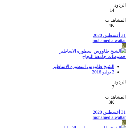
الردود
14
المشاهدات
4K
31 أغسطس 2020
mohamed alwattar
M
خطوطات جامعة النجاح
الشيخ طاووس اسطوره الاساطير
2 يوليو 2016
الردود
7
المشاهدات
3K
31 أغسطس 2020
mohamed alwattar
M