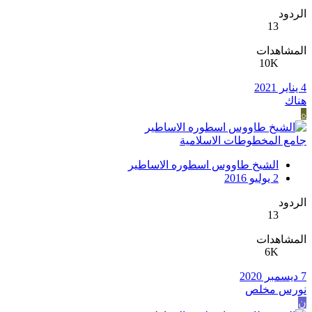
الردود
13
المشاهدات
10K
4 يناير 2021
هناك
ه
جامع المخطوطات الاسلامية
الشيخ طاووس اسطوره الاساطير
2 يوليو 2016
الردود
13
المشاهدات
6K
7 ديسمبر 2020
نورس مخلص
ن