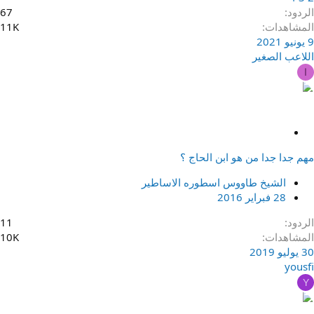
الردود
67
المشاهدات
11K
9 يونيو 2021
اللاعب الصغير
ا
م
ث
مهم جدا جدا من هو ابن الحاج ؟
ب
ت
الشيخ طاووس اسطوره الاساطير
28 فبراير 2016
الردود
11
المشاهدات
10K
30 يوليو 2019
yousfi
Y