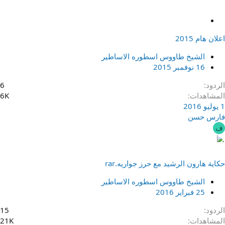
م
ث
اعلان هام 2015
ب
ت
الشيخ طاووس اسطوره الاساطير
16 نوفمبر 2015
الردود
6
المشاهدات
6K
1 يوليو 2016
فارس حسن
ف
حكاية هارون الرشيد مع حرز جواريه.rar
الشيخ طاووس اسطوره الاساطير
25 فبراير 2016
الردود
15
المشاهدات
21K