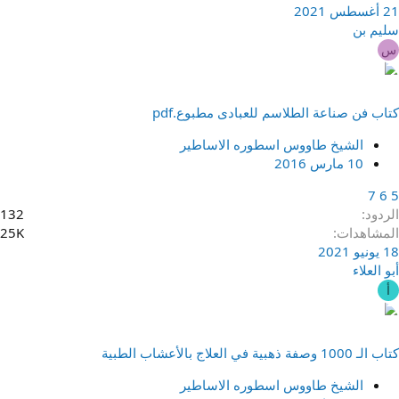
21 أغسطس 2021
سليم بن
س
كتاب فن صناعة الطلاسم للعبادى مطبوع.pdf
الشيخ طاووس اسطوره الاساطير
10 مارس 2016
7
6
5
الردود
132
المشاهدات
25K
18 يونيو 2021
أبو العلاء
أ
كتاب الـ 1000 وصفة ذهبية في العلاج بالأعشاب الطبية
الشيخ طاووس اسطوره الاساطير