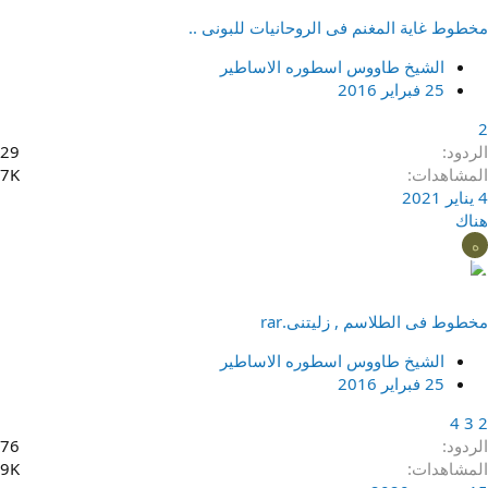
مخطوط غاية المغنم فى الروحانيات للبونى ..
الشيخ طاووس اسطوره الاساطير
25 فبراير 2016
2
الردود
29
المشاهدات
7K
4 يناير 2021
هناك
ه
مخطوط فى الطلاسم , زليتنى.rar
الشيخ طاووس اسطوره الاساطير
25 فبراير 2016
4
3
2
الردود
76
المشاهدات
9K