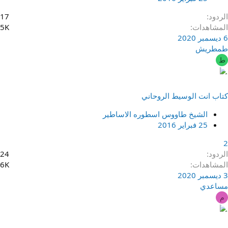
الردود
17
المشاهدات
5K
6 ديسمبر 2020
طمطريش
ط
كتاب انت الوسيط الروحاني
الشيخ طاووس اسطوره الاساطير
25 فبراير 2016
2
الردود
24
المشاهدات
6K
3 ديسمبر 2020
مساعدي
م