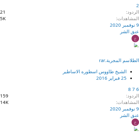
2
الردود
21
المشاهدات
5K
9 نوفمبر 2020
عنق الشر
ع
الطلاسم المجربة.rar
الشيخ طاووس اسطوره الاساطير
25 فبراير 2016
8
7
6
الردود
159
المشاهدات
14K
9 نوفمبر 2020
عنق الشر
ع