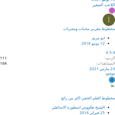
اللاعب الصغير
ا
ا
مخطوط مغربي محبات ومجربات
ابو مريم
12 يونيو 2016
6
5
4
الردود
111
المشاهدات
16K
23 مارس 2021
antar
A
مخطوط العلم الخفي اكثر من رائع
الشيخ طاووس اسطوره الاساطير
25 فبراير 2016