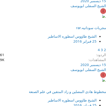
15 ديسمبر 2020
الشيخ السفلى ابويوسف
ا
مجربات سودانيه.rar
الشيخ طاووس اسطوره الاساطير
25 فبراير 2016
4
3
2
الردود
61
المشاهدات
9K
15 ديسمبر 2020
الشيخ السفلى ابويوسف
ا
مخطوط هادی المضلین و زاد المتقین في علم الصنعة
الشيخ طاووس اسطوره الاساطير
25 فبراير 2016