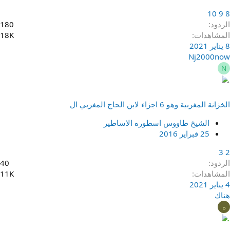
10
9
8
الردود
180
المشاهدات
18K
8 يناير 2021
Nj2000now
N
الخزانة المغربية وهو 6 اجزاء لابن الحاج المغربي ال
الشيخ طاووس اسطوره الاساطير
25 فبراير 2016
3
2
الردود
40
المشاهدات
11K
4 يناير 2021
هناك
ه