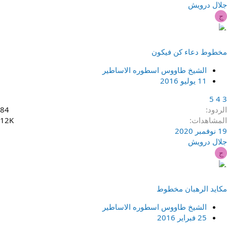
جلال درويش
ج
مخطوط دعاء كن فيكون
الشيخ طاووس اسطوره الاساطير
11 يوليو 2016
5
4
3
الردود
84
المشاهدات
12K
19 نوفمبر 2020
جلال درويش
ج
مكايد الرهبان مخطوط
الشيخ طاووس اسطوره الاساطير
25 فبراير 2016