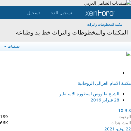
تسجيل الدخول
تسجيل
مكتبه المخطوطات والتراث
المكتبات والمخطوطات والتراث خط يد وطباعه
تصفيات
م
ث
مكتبة الامام الغزالى الروحانية
ب
ت
الشيخ طاووس اسطوره الاساطير
28 فبراير 2016
10
9
8
الردود
189
المشاهدات
66K
22 يونيو 2021