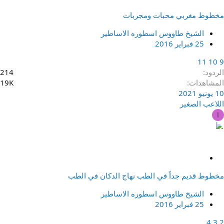
ث
مخطوط مغربي محبات ومجربات
ب
ت
الشيخ طاووس اسطوره الاساطير
25 فبراير 2016
11
10
9
الردود
214
المشاهدات
19K
10 يونيو 2021
اللاعب الصغير
ا
م
ث
مخطوط قديم جداً في الطب نهاج الدكان في الطب
ب
ت
الشيخ طاووس اسطوره الاساطير
25 فبراير 2016
4
3
2