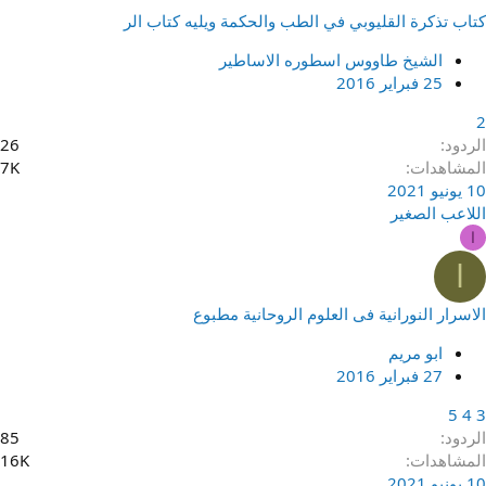
كتاب تذكرة القليوبي في الطب والحكمة ويليه كتاب الر
الشيخ طاووس اسطوره الاساطير
25 فبراير 2016
2
الردود
26
المشاهدات
7K
10 يونيو 2021
اللاعب الصغير
ا
ا
الاسرار النورانية فى العلوم الروحانية مطبوع
ابو مريم
27 فبراير 2016
5
4
3
الردود
85
المشاهدات
16K
10 يونيو 2021