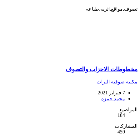
تصوف,مواقع,اثريه,طباعه
مخطوطات الاحزاب والتصوف
مكتبه صوفيه التراث
7 فبراير 2021
محمد حمزه
المواضيع
184
المشاركات
459