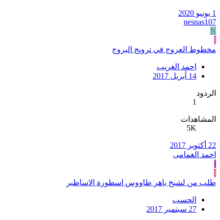
1 يونيو 2020
nesnas107
N
ا
مخطوط العروج في ترويج البروج
احمد الغريب
14 أبريل 2017
الردود
1
المشاهدات
5K
22 أكتوبر 2017
احمد الغمامى
ا
ا
طلب من لشيخ باهر طاووس اسطورة الاساطير
الحسب
27 سبتمبر 2017