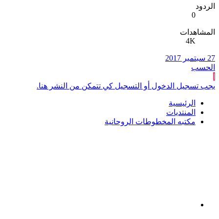
الردود
0
المشاهدات
4K
27 سبتمبر 2017
الحسب
ا
يجب تسجيل الدخول أو التسجيل كي تتمكن من النشر هنا.
الرئيسية
المنتديات
مكتبه المخطوطات الروحانية