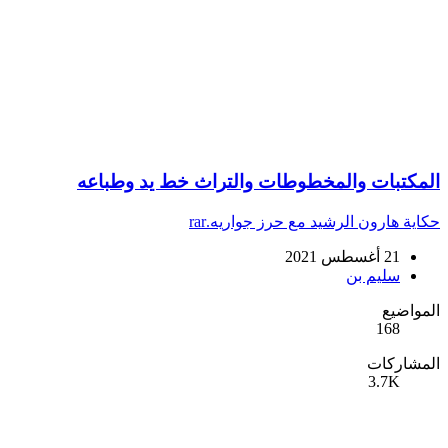
المكتبات والمخطوطات والتراث خط يد وطباعه
حكاية هارون الرشيد مع حرز جواريه.rar
21 أغسطس 2021
سليم بن
المواضيع
168
المشاركات
3.7K