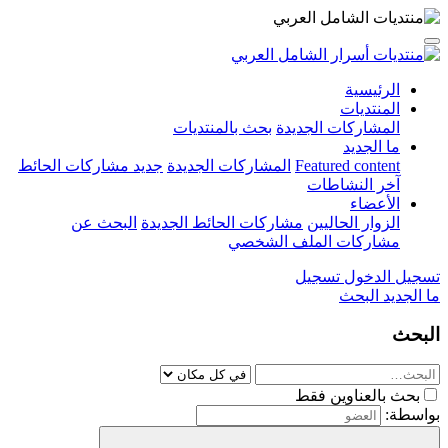
الرئيسية
المنتديات
المشاركات الجديدة
بحث بالمنتديات
ما الجديد
Featured content
المشاركات الجديدة
جديد مشاركات الحائط
آخر النشاطات
الأعضاء
الزوار الحاليين
مشاركات الحائط الجديدة
البحث عن
مشاركات الملف الشخصي
تسجيل الدخول
تسجيل
ما الجديد
البحث
البحث
بحث بالعناوين فقط
بواسطة: