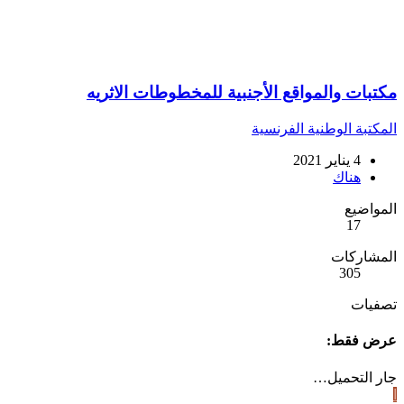
مكتبات والمواقع الأجنبية للمخطوطات الاثريه
المكتبة الوطنية الفرنسية
4 يناير 2021
هناك
المواضيع
17
المشاركات
305
تصفيات
عرض فقط:
جار التحميل…
ا