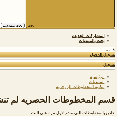
بحث
بحث متقدم…
المشاركات الجديدة
بحث بالمنتديات
قائمة
تسجيل الدخول
تسجيل
الرئيسية
المنتديات
مكتبه المخطوطات الروحانية
قسم المخطوطات الحصريه لم تنش
خاص بالمخطوطات التى تنشر لاول مره على النت