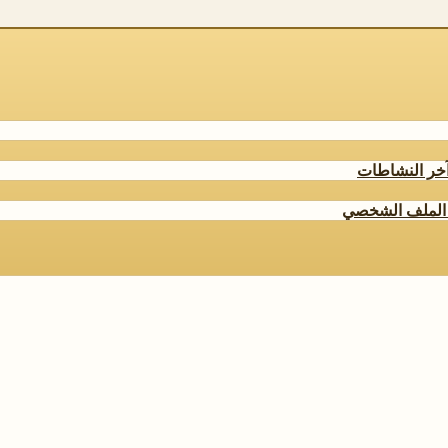
خر النشاطات
الملف الشخصي