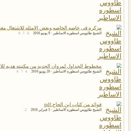
مزكره فى خاصه الخاصه وبعض الامثله للاشتغال مغر
الشيخ طاووس اسطوره الاساطير
9 يونيو 2016
8
7
6
مخطوط الجداول لمروان الجديد من مكتبته هديه للا
الشيخ طاووس اسطوره الاساطير
20 يونيو 2016
8
7
6
فوائد من كتاب ابن الحاج.pdf
الشيخ طاووس اسطوره الاساطير
5 فبراير 2016
2