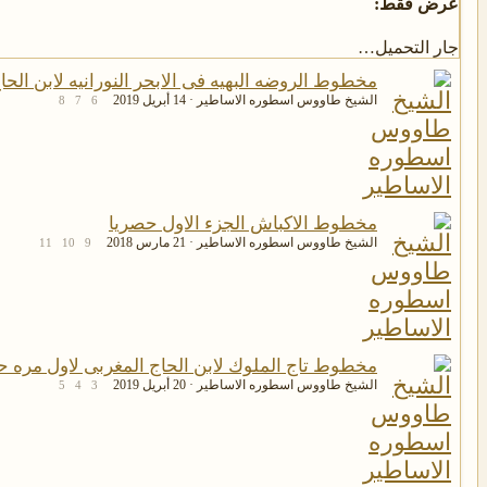
عرض فقط:
جار التحميل…
مخطوط الروضه البهيه فى الابحر النورانيه لابن الح
الشيخ طاووس اسطوره الاساطير
14 أبريل 2019
8
7
6
مخطوط الاكباش الجزء الاول حصريا
الشيخ طاووس اسطوره الاساطير
21 مارس 2018
11
10
9
مخطوط تاج الملوك لابن الحاج المغربى لاول مره حصر
الشيخ طاووس اسطوره الاساطير
20 أبريل 2019
5
4
3