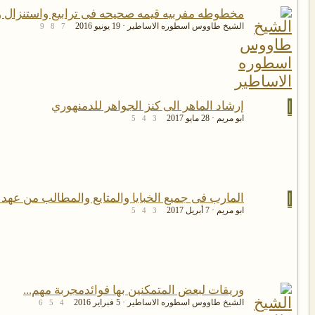
مخطوطه مفربيه قيمه صحيحه فى ترابيع واستنزال و
الشيخ طاووس اسطوره الاساطير
19 يونيو 2016
9
8
7
ا
إرشاد الماهر الى كنز الجواهر للدمنهوري
ابو مريم
28 مايو 2017
5
4
3
ا
المارب فى جميع الخبايا والمتايع والمطالب من عه
ابو مريم
7 أبريل 2017
5
4
3
وريقات لبعض المتمكنين بها فوائدمجربة مهم...
الشيخ طاووس اسطوره الاساطير
5 فبراير 2016
6
5
4