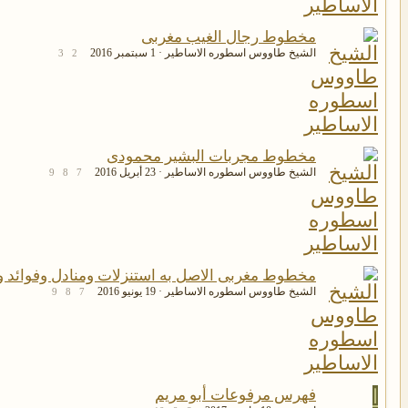
مخطوط رجال الغيب مغربى
الشيخ طاووس اسطوره الاساطير
1 سبتمبر 2016
3
2
مخطوط مجربات البشير محمودى
الشيخ طاووس اسطوره الاساطير
23 أبريل 2016
9
8
7
مخطوط مغربى الاصل به استنزلات ومنادل وفوائد 
الشيخ طاووس اسطوره الاساطير
19 يونيو 2016
9
8
7
ا
فهرس مرفوعات أبو مريم