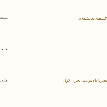
اج المغربى حصريا
مثبت
مثبت
يا بالانترنت الجزء الاول
مثبت