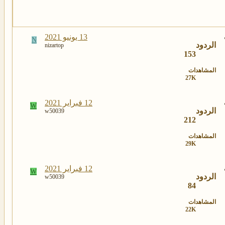
13 يونيو 2021
N
الردود
nizartop
153
المشاهدات
27K
12 فبراير 2021
W
الردود
w50039
212
المشاهدات
29K
12 فبراير 2021
W
الردود
w50039
84
المشاهدات
22K