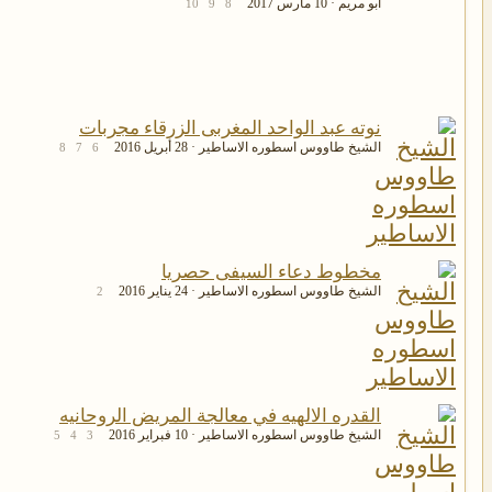
ابو مريم
10 مارس 2017
10
9
8
نوته عبد الواحد المغربى الزرقاء مجربات
الشيخ طاووس اسطوره الاساطير
28 أبريل 2016
8
7
6
مخطوط دعاء السيفى حصريا
الشيخ طاووس اسطوره الاساطير
24 يناير 2016
2
القدره الالهيه في معالجة المريض الروحانيه
الشيخ طاووس اسطوره الاساطير
10 فبراير 2016
5
4
3