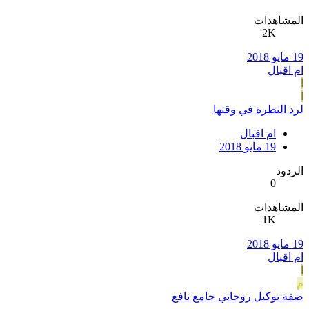
المشاهدات
2K
19 مايو 2018
ام اقبال
ا
ا
لرد النظرة في وقتها
ام اقبال
19 مايو 2018
الردود
0
المشاهدات
1K
19 مايو 2018
ام اقبال
ا
م
صفة توكيل روحاني جامع نافع