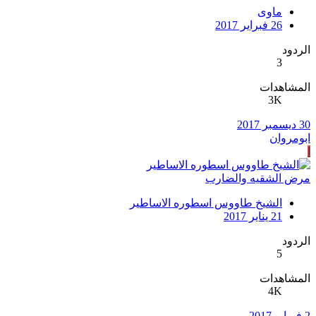
ماوى
26 فبراير 2017
الردود
3
المشاهدات
3K
30 ديسمبر 2017
ابومروان
ا
مرض الشقيه والضارب
الشيخ طاووس اسطوره الاساطير
21 يناير 2017
الردود
5
المشاهدات
4K
2 فبراير 2017