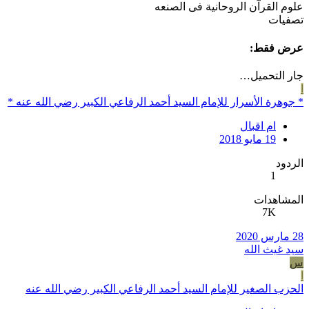
علوم القرآن الروحانية فى الصنعه
تصفيات
عرض فقط:
جار التحميل…
ا
* جوهرة الأسرار للإمام السيد أحمد الرفاعي الكبير رضي الله عنه *
ام اقبال
19 مايو 2018
الردود
1
المشاهدات
7K
28 مارس 2020
سيد غيث الله
س
ا
الحزب الصغير للإمام السيد أحمد الرفاعي الكبير رضي الله عنه