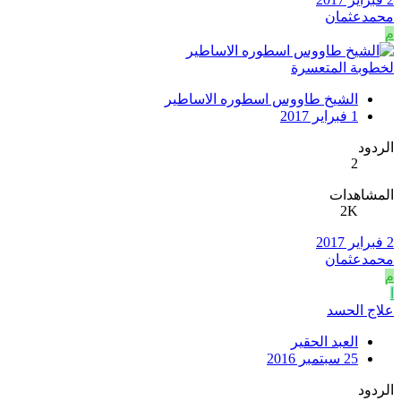
محمدعثمان
م
لخطوبة المتعسرة
الشيخ طاووس اسطوره الاساطير
1 فبراير 2017
الردود
2
المشاهدات
2K
2 فبراير 2017
محمدعثمان
م
ا
علاج الحسد
العبد الحقير
25 سبتمبر 2016
الردود