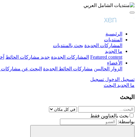
الرئيسية
المنتديات
المشاركات الجديدة
بحث بالمنتديات
ما الجديد
Featured content
المشاركات الجديدة
جديد مشاركات الحائط
آخ
الأعضاء
الزوار الحاليين
مشاركات الحائط الجديدة
البحث عن مشاركات 
تسجيل الدخول
تسجيل
ما الجديد
البحث
البحث
بحث بالعناوين فقط
بواسطة: