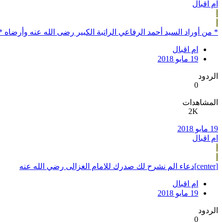
ام اقبال
ا
ا
* من أوراد السيد أحمد الرفاعي الراتبة الكبير رضى الله عنه وأرضاه *
ام اقبال
19 مايو 2018
الردود
0
المشاهدات
2K
19 مايو 2018
ام اقبال
ا
ا
[center]دعاء الم نشرح لك صدرك للامام الغزالى رضي الله عنه
ام اقبال
19 مايو 2018
الردود
0