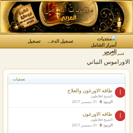
تسجيل الدخول
تسجيل
قسم الاوراموس
الاوراموس النباتي
تصفيات
طاقة الاورغون والعلاج
ا
الشيخ افلاطون
الردود
0
31 ديسمبر 2017
طاقه الاورغون
ا
الشيخ افلاطون
الردود
0
31 ديسمبر 2017