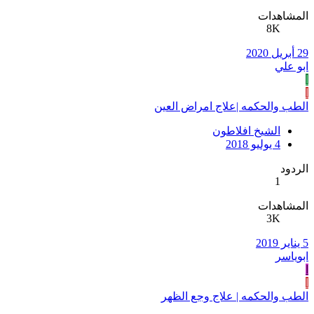
المشاهدات
8K
29 أبريل 2020
ابو علي
ا
ا
الطب والحكمه |علاج امراض العين
الشيخ افلاطون
4 يوليو 2018
الردود
1
المشاهدات
3K
5 يناير 2019
ابوياسر
ا
ا
الطب والحكمه | علاج وجع الظهر