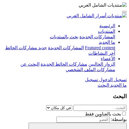
الرئيسية
المنتديات
المشاركات الجديدة
بحث بالمنتديات
ما الجديد
Featured content
المشاركات الجديدة
جديد مشاركات الحائط
آخر النشاطات
الأعضاء
الزوار الحاليين
مشاركات الحائط الجديدة
البحث عن
مشاركات الملف الشخصي
تسجيل الدخول
تسجيل
ما الجديد
البحث
البحث
بحث بالعناوين فقط
بواسطة: