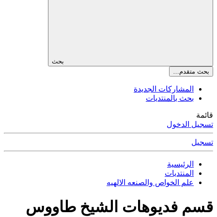
بحث
بحث متقدم…
المشاركات الجديدة
بحث بالمنتديات
قائمة
تسجيل الدخول
تسجيل
الرئيسية
المنتديات
علم الخواص والصنعه الالهيه
قسم فديوهات الشيخ طاووس