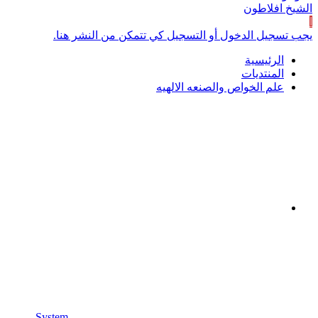
الشيخ افلاطون
ا
يجب تسجيل الدخول أو التسجيل كي تتمكن من النشر هنا.
الرئيسية
المنتديات
علم الخواص والصنعه الالهيه
System