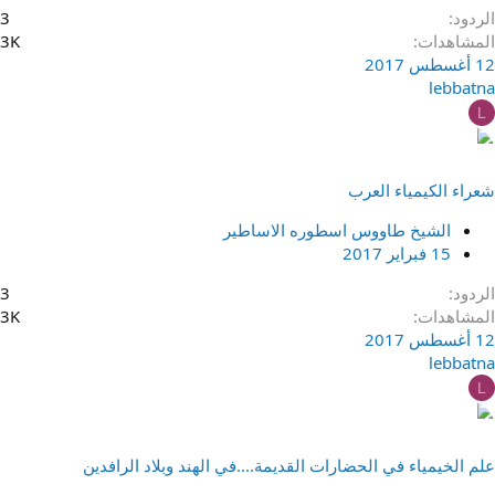
الردود
3
المشاهدات
3K
12 أغسطس 2017
lebbatna
L
شعراء الكيمياء العرب
الشيخ طاووس اسطوره الاساطير
15 فبراير 2017
الردود
3
المشاهدات
3K
12 أغسطس 2017
lebbatna
L
علم الخيمياء في الحضارات القديمة....في الهند وبلاد الرافدين