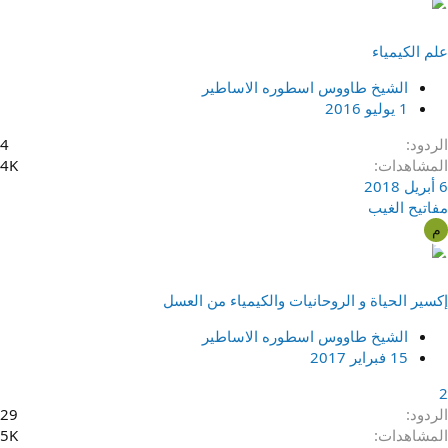
علم الكيمياء
الشيخ طاووس اسطوره الاساطير
1 يوليو 2016
الردود
4
المشاهدات
4K
6 أبريل 2018
مفاتیح الغیب
م
إكسير الحياة و الروحانيات والكيمياء من العسل
الشيخ طاووس اسطوره الاساطير
15 فبراير 2017
2
الردود
29
المشاهدات
5K