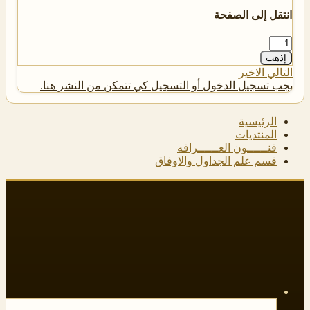
انتقل إلى الصفحة
إذهب
التالي
الاخير
يجب تسجيل الدخول أو التسجيل كي تتمكن من النشر هنا.
الرئيسية
المنتديات
فنــــــون العــــــرافه
قسم علم الجداول والاوفاق