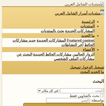
الرئيسية
المنتديات
المشاركات الجديدة
بحث بالمنتديات
ما الجديد
Featured content
المشاركات الجديدة
جديد مشاركات
الحائط
آخر النشاطات
الأعضاء
الزوار الحاليين
مشاركات الحائط الجديدة
البحث عن
مشاركات الملف الشخصي
تسجيل الدخول
تسجيل
ما الجديد
البحث
البحث
بحث بالعناوين فقط
بواسطة: