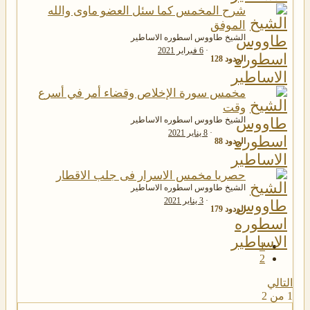
شرح المخمس كما سئل العضو ماوى والله
الموفق
الشيخ طاووس اسطوره الاساطير
6 فبراير 2021
الردود
128
مخمس سورة الإخلاص وقضاء أمر في أسرع
وقت
الشيخ طاووس اسطوره الاساطير
8 يناير 2021
الردود
88
حصريا مخمس الاسرار فى جلب الاقطار
الشيخ طاووس اسطوره الاساطير
3 يناير 2021
الردود
179
1
2
التالي
1 من 2