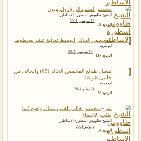
مخمس لجلب الرزق والزوبون
الشيخ طاووس اسطوره الاساطير
15 سبتمبر 2021
الردود
53
ا
المخمس الخالى الوسط ثمانية عشر مخطوط
ابو مريم
13 سبتمبر 2021
الردود
117
ا
تفعيل طبائع المخمس الخالى(65) والخالى من
خانتى 8 و 18
ابو مريم
31 يوليو 2021
الردود
30
شرح مخمس خالى القلب بمثال واضح كما
طلب الاعضاء
الشيخ طاووس اسطوره الاساطير
2 يوليو 2021
الردود
54