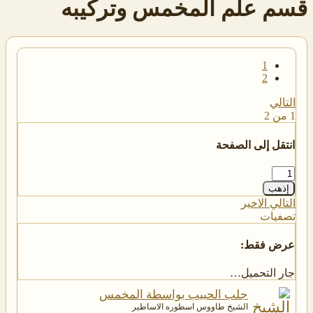
قسم علم المخمس وتركيبه
1
2
التالي
1 من 2
انتقل إلى الصفحة
إذهب
التالي
الاخير
تصفيات
عرض فقط:
جار التحميل…
جلب الحبيب بواسطة المخمس
الشيخ طاووس اسطوره الاساطير