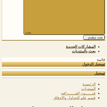
بحث
بحث متقدم…
المشاركات الجديدة
بحث بالمنتديات
قائمة
تسجيل الدخول
تسجيل
الرئيسية
المنتديات
فنــــــون العــــــرافه
قسم علم الجداول والاوفاق