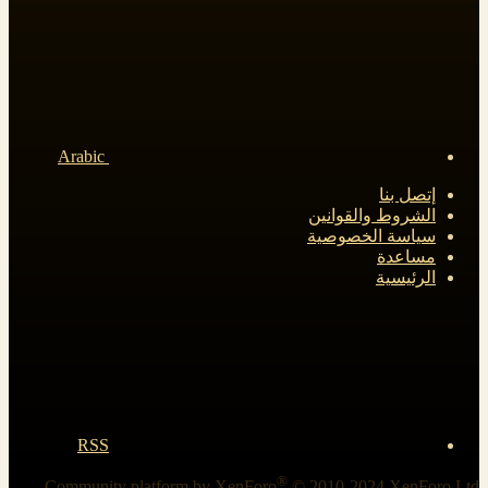
Arabic
إتصل بنا
الشروط والقوانين
سياسة الخصوصية
مساعدة
الرئيسية
RSS
®
Community platform by XenForo
© 2010-2024 XenForo Ltd.