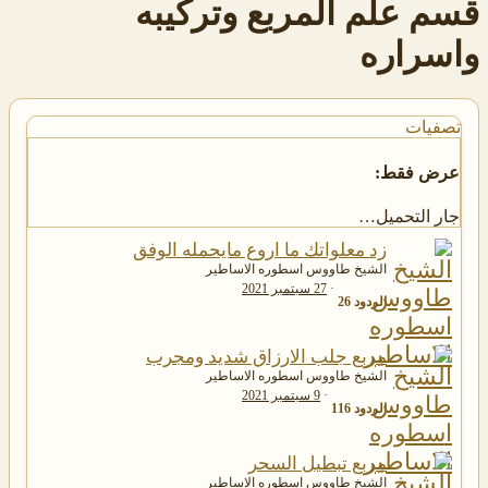
قسم علم المربع وتركيبه
واسراره
تصفيات
عرض فقط:
جار التحميل…
زد معلواتك ما اروع مايحمله الوفق
الشيخ طاووس اسطوره الاساطير
27 سبتمبر 2021
الردود
26
مربع جلب الارزاق شديد ومجرب
الشيخ طاووس اسطوره الاساطير
9 سبتمبر 2021
الردود
116
مربع تبطيل السحر
الشيخ طاووس اسطوره الاساطير