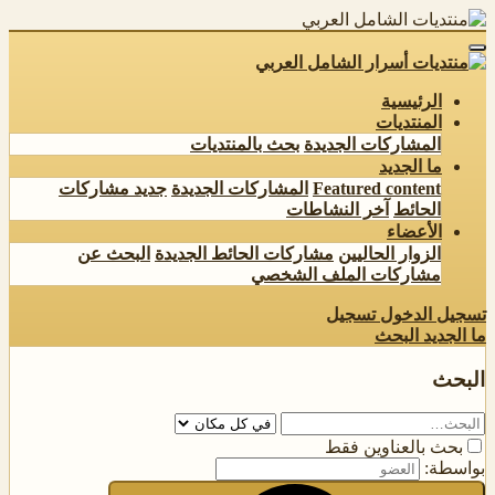
الرئيسية
المنتديات
المشاركات الجديدة
بحث بالمنتديات
ما الجديد
Featured content
المشاركات الجديدة
جديد مشاركات
الحائط
آخر النشاطات
الأعضاء
الزوار الحاليين
مشاركات الحائط الجديدة
البحث عن
مشاركات الملف الشخصي
تسجيل الدخول
تسجيل
ما الجديد
البحث
البحث
بحث بالعناوين فقط
بواسطة: