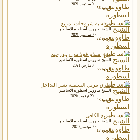
9 سبتمبر 2021
الردود
56
ورقه به شروحات لمربع
الشيخ طاووس اسطوره الاساطير
9 سبتمبر 2021
الردود
72
وفق سلام قولا من رب رحيم
الشيخ طاووس اسطوره الاساطير
3 مارس 2021
الردود
33
طرق تنزيل البسملة بسر التداخل
الشيخ طاووس اسطوره الاساطير
29 نوفمبر 2020
الردود
43
مربع الكافى
الشيخ طاووس اسطوره الاساطير
9 نوفمبر 2020
الردود
17