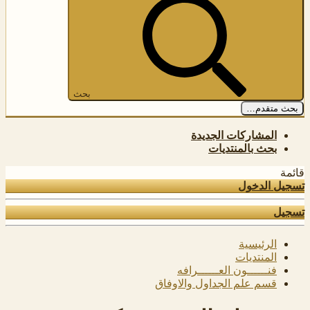
بحث
بحث متقدم…
المشاركات الجديدة
بحث بالمنتديات
قائمة
تسجيل الدخول
تسجيل
الرئيسية
المنتديات
فنــــــون العــــــرافه
قسم علم الجداول والاوفاق