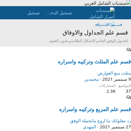
تسجيل الدخول
تسجيل
فنــــــون العــــــرافه
قسم علم الجداول والاوفاق
الجدول,الوفق.الخاتم.الاشكال.الطلاسم فنون العلوم
قسم علم المثلث وتركيبه واسراره
مثلث منع العوارض
9 سبتمبر 2021
محمدين
المواضيع
المشاركات
2.3K
37
قسم علم المربع وتركيبه واسراره
زد معلواتك ما اروع مايحمله الوفق
27 سبتمبر 2021
المهدي