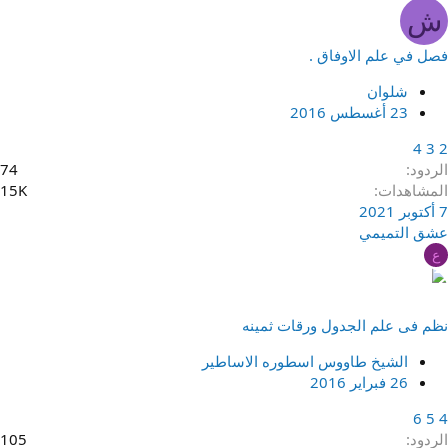
ش
فصل في علم الاوفاق .
شلوان
23 أغسطس 2016
4
3
2
الردود
74
المشاهدات
15K
7 أكتوبر 2021
عشق التميمي
ع
نظم فى علم الجدول ورقات ثمينه
الشيخ طاووس اسطوره الاساطير
26 فبراير 2016
6
5
4
الردود
105