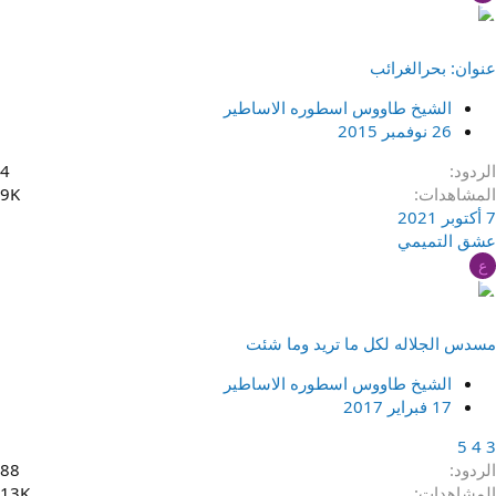
عنوان: بحر‌الغرائب
الشيخ طاووس اسطوره الاساطير
26 نوفمبر 2015
الردود
4
المشاهدات
9K
7 أكتوبر 2021
عشق التميمي
ع
مسدس الجلاله لكل ما تريد وما شئت
الشيخ طاووس اسطوره الاساطير
17 فبراير 2017
5
4
3
الردود
88
المشاهدات
13K