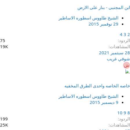
ابن المجتبى - بنار على الارض
الشيخ طاووس اسطوره الاساطير
29 نوفمبر 2015
4
3
2
الردود
75
المشاهدات
19K
28 سبتمبر 2021
شوقي غريب
ش
خاصه الخاصه واحدى الطرق المخفيه
الشيخ طاووس اسطوره الاساطير
9 ديسمبر 2015
10
9
8
الردود
199
المشاهدات
25K