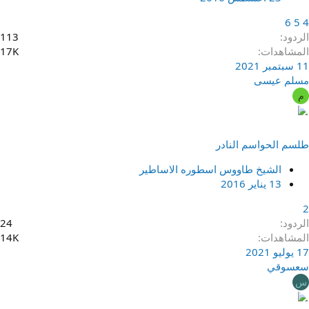
6
5
4
الردود
113
المشاهدات
17K
11 سبتمبر 2021
مسلم عيسى
م
طلسم الحواسم النادر
الشيخ طاووس اسطوره الاساطير
13 يناير 2016
2
الردود
24
المشاهدات
14K
17 يوليو 2021
سعسوقي
س