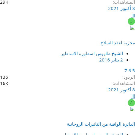
المشاهدات
29K
8 أكتوبر 2021
jjj
J
مجربه لعقد السلاح
الشيخ طاووس اسطوره الاساطير
2 يناير 2016
7
6
5
الردود
136
المشاهدات
16K
8 أكتوبر 2021
jjj
J
الدائرة الواقية من الثاثيرات الروحانية
الشيخ طاووس اسطوره الاساطير