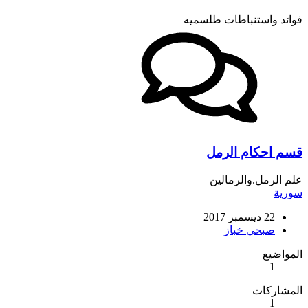
فوائد واستنباطات طلسميه
قسم احكام الرمل
علم الرمل.والرمالين
سورية
22 ديسمبر 2017
صبحي خباز
المواضيع
1
المشاركات
1