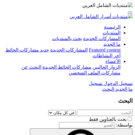
الرئيسية
المنتديات
المشاركات الجديدة
بحث بالمنتديات
ما الجديد
Featured content
المشاركات الجديدة
جديد مشاركات الحائط
آخر النشاطات
الأعضاء
الزوار الحاليين
مشاركات الحائط الجديدة
البحث عن
مشاركات الملف الشخصي
تسجيل الدخول
تسجيل
ما الجديد
البحث
البحث
بحث بالعناوين فقط
بواسطة: