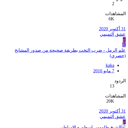
2
المشاهدات
6K
31 أكتوبر 2020
عشق التميمي
ع
K
علم الرمل - ضرب التخت بطريقة صحيحة من صدور المشايخ
(حصري)
kaka
7 مايو 2016
الردود
13
المشاهدات
20K
31 أكتوبر 2020
عشق التميمي
ع