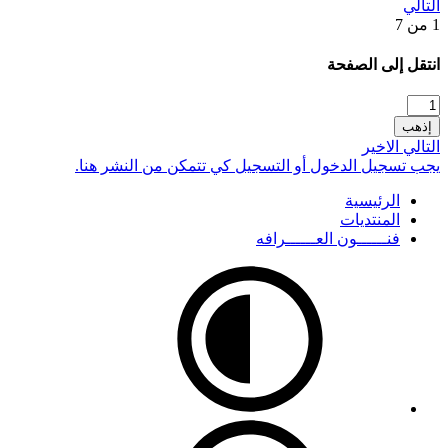
التالي
1 من 7
انتقل إلى الصفحة
إذهب
التالي
الاخير
يجب تسجيل الدخول أو التسجيل كي تتمكن من النشر هنا.
الرئيسية
المنتديات
فنــــــون العــــــرافه