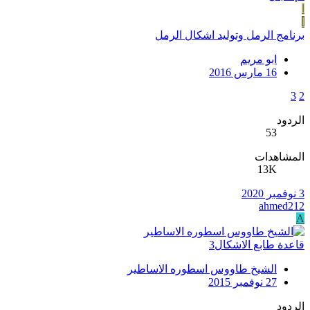
ا
ا
برنامج الرمل وتوليد اشكال الرمل
ابو مريم
16 مارس 2016
3
2
الردود
53
المشاهدات
13K
3 نوفمبر 2020
ahmed212
A
قاعدة طابع الاشكال3
الشيخ طاووس اسطوره الاساطير
27 نوفمبر 2015
الردود