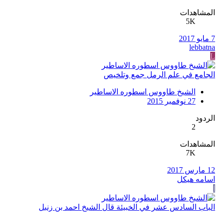
المشاهدات
5K
7 مايو 2017
lebbatna
L
الجامع في علم الرمل جمع وتلخيص
الشيخ طاووس اسطوره الاساطير
27 نوفمبر 2015
الردود
2
المشاهدات
7K
12 مارس 2017
اسامه هيكل
ا
الباب السادس عشر في الخبيئة قال الشيخ احمد بن زنبل