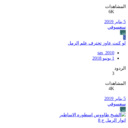
المشاهدات
6K
5 يناير 2019
سعسوقي
س
S
لو كنت عاوز تحترف علم الرمل
sas_2010
1 يونيو 2018
الردود
3
المشاهدات
4K
5 يناير 2019
سعسوقي
س
انوار الرمل ج 8