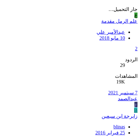
جار التحميل…
ع
علم الرمل مقدمة
عبدالأمير علي
10 مايو 2018
2
الردود
29
المشاهدات
19K
7 سبتمبر 2021
عبدالصمد
ع
B
زايرجة ابن سبعين
blinas
25 فبراير 2016