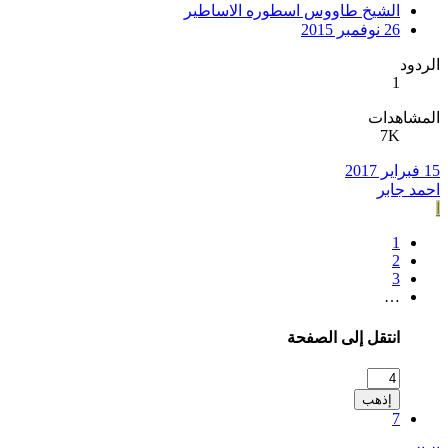
الشيخ طاووس اسطوره الاساطير
26 نوفمبر 2015
الردود
1
المشاهدات
7K
15 فبراير 2017
احمد جابر
ا
1
2
3
…
انتقل إلى الصفحة
إذهب
7