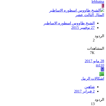
lebbatna
L
المثال الثالث عشر
الشيخ طاووس اسطوره الاساطير
27 نوفمبر 2015
الردود
2
المشاهدات
7K
28 مايو 2017
m110
M
ش
اشكالات الرمل
شاهين
2 فبراير 2017
الردود
13