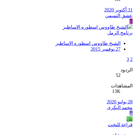
31 أكتوبر 2020
عشق التميمي
ع
برنامج الرمل
الشيخ طاووس اسطوره الاساطير
27 نوفمبر 2015
3
2
الردود
52
المشاهدات
13K
28 يوليو 2020
محمد البكرى
م
ش
قراءة للتخت