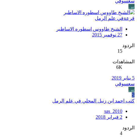
سعسوقي
س
قرعةفي علم الرمل
الشيخ طاووس اسطوره الاساطير
27 نوفمبر 2015
الردود
15
المشاهدات
6K
5 يناير 2019
سعسوقي
س
S
كتب احمد ابن زنبل المحلي في علم الرمل
sas_2010
2 فبراير 2018
الردود
4