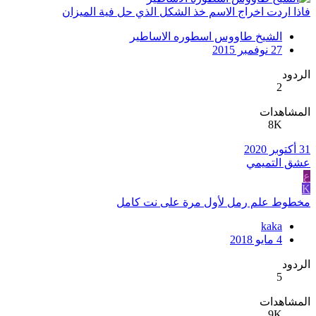
فاذا اردت اخراج الاسم خذ الشكل الذي حل فية الميزان
الشيخ طاووس اسطوره الاساطير
27 نوفمبر 2015
الردود
2
المشاهدات
8K
31 أكتوبر 2020
عشق التميمي
ع
K
مخطوط علم رمل لأول مرة على نت كامل
kaka
4 مايو 2018
الردود
5
المشاهدات
9K