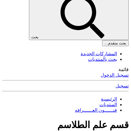
بحث
بحث متقدم…
المشاركات الجديدة
بحث بالمنتديات
قائمة
تسجيل الدخول
تسجيل
الرئيسية
المنتديات
فنــــــون العــــــرافه
قسم علم الطلاسم