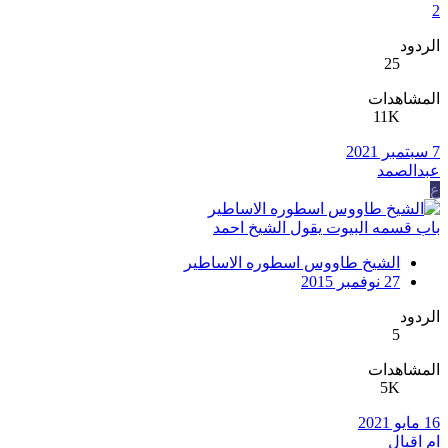
2
الردود
25
المشاهدات
11K
7 سبتمبر 2021
عبدالصمد
ع
باب قسمه البيوت يقول الشيخ احمد
الشيخ طاووس اسطوره الاساطير
27 نوفمبر 2015
الردود
5
المشاهدات
5K
16 مايو 2021
ام اقبال