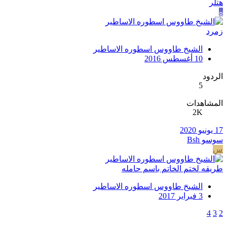
هتلر
ه
زمرد
الشيخ طاووس اسطوره الاساطير
10 أغسطس 2016
الردود
5
المشاهدات
2K
17 يونيو 2020
سوسو Bsh
س
طريقه لختم الخاتم باسم حامله
الشيخ طاووس اسطوره الاساطير
3 فبراير 2017
4
3
2