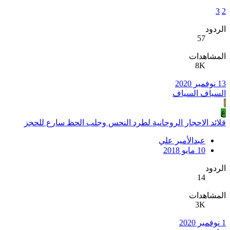
3
2
الردود
57
المشاهدات
8K
13 نوفمبر 2020
السياف السياف
ا
ع
قلائد الاحجار الروحانية لطرد النحس وجلب الحظ سارع للحجز
عبدالأمير علي
10 مايو 2018
الردود
14
المشاهدات
3K
1 نوفمبر 2020