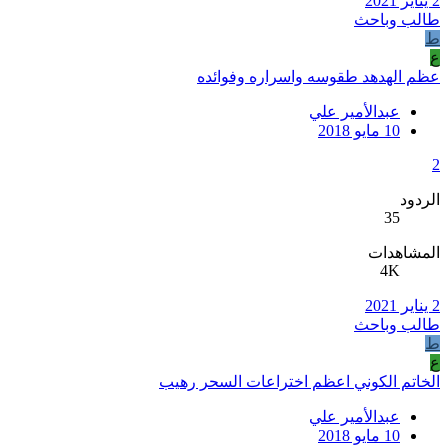
2 يناير 2021
طالب وباحث
ط
ع
عظم الهدهد طقوسه واسراره وفوائده
عبدالأمير علي
10 مايو 2018
2
الردود
35
المشاهدات
4K
2 يناير 2021
طالب وباحث
ط
ع
الخاتم الكوني اعظم اختراعات السحر رهيب
عبدالأمير علي
10 مايو 2018