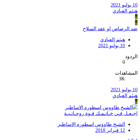
10 يوليو 2021
هيثم العبادي
ه
ه
ضد الرصاص او عقد السلاح
هيثم العبادي
10 يوليو 2021
الردود
0
المشاهدات
3K
10 يوليو 2021
هيثم العبادي
ه
إجـعـل فـي خـاتـمـك قـوة روحـانـيـة
الشيخ طاووس اسطوره الاساطير
12 فبراير 2018