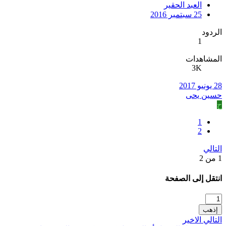
العبد الحقير
25 سبتمبر 2016
الردود
1
المشاهدات
3K
28 يونيو 2017
حسين يحى
ح
1
2
التالي
1 من 2
انتقل إلى الصفحة
إذهب
التالي
الاخير