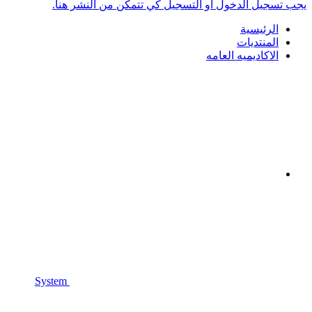
يجب تسجيل الدخول أو التسجيل كي تتمكن من النشر هنا.
الرئيسية
المنتديات
الاكاديميه العامه
System