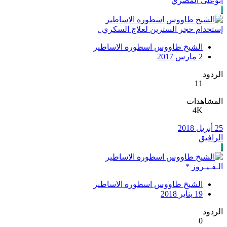
ابوعلى المصري
ا
إستخدام حجر السترين لعلاج السكري .
الشيخ طاووس اسطوره الاساطير
2 مارس 2017
الردود
11
المشاهدات
4K
25 أبريل 2018
الرافيق
ا
الـفـيـروز *
الشيخ طاووس اسطوره الاساطير
19 يناير 2018
الردود
0