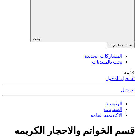
بحث
بحث متقدم…
المشاركات الجديدة
بحث بالمنتديات
قائمة
تسجيل الدخول
تسجيل
الرئيسية
المنتديات
الاكاديميه العامه
قسم الخواتم والاحجار الكريمه