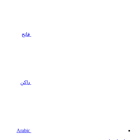
فاتح
داكن
Arabic