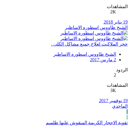
المشاهدات
2K
19 يناير 2018
الشيخ طاووس اسطوره الاساطير
حجر الملاكيت لعلاج جميع مشاكل الكلى .
الشيخ طاووس اسطوره الاساطير
2 مارس 2017
الردود
2
المشاهدات
3K
19 نوفمبر 2017
الماجدي
ا
ا
تقوية الاحجار الكريمة المنقوش عليها طلسم