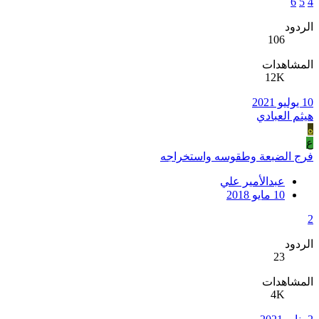
6
5
4
الردود
106
المشاهدات
12K
10 يوليو 2021
هيثم العبادي
ه
ع
فرج الضبعة وطقوسه واستخراجه
عبدالأمير علي
10 مايو 2018
2
الردود
23
المشاهدات
4K