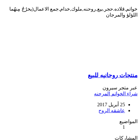
خواتم,قلاده.حجر.بيع,روحنه,ملوك,خدام,جمع الاعمال(يخرُجُ مِنهُما
اللؤلؤ والمرجان
منتجات روحانيه للبيع
عبر متجر سيرون
شراء الخواتم المرحنه
25 أبريل 2017
عاشقه الروح
المواضيع
1
المشاركات