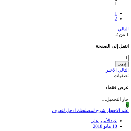
1
1
2
التالي
1 من 2
انتقل إلى الصفحة
إذهب
التالي
الاخير
تصفيات
عرض فقط:
جار التحميل…
ع
علم الاحجار شرح لمصلحتك ادخل لتعرف
عبدالأمير علي
10 مايو 2018