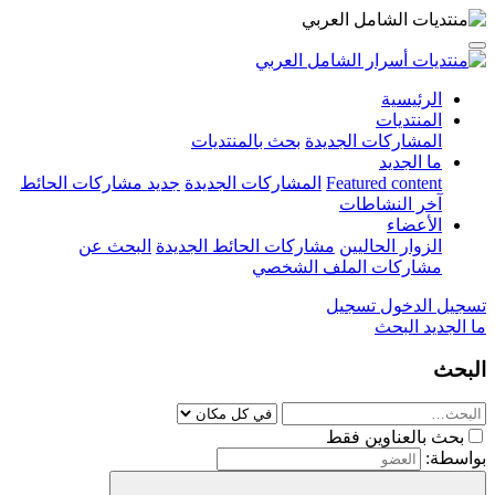
الرئيسية
المنتديات
المشاركات الجديدة
بحث بالمنتديات
ما الجديد
Featured content
المشاركات الجديدة
جديد مشاركات الحائط
آخر النشاطات
الأعضاء
الزوار الحاليين
مشاركات الحائط الجديدة
البحث عن
مشاركات الملف الشخصي
تسجيل الدخول
تسجيل
ما الجديد
البحث
البحث
بحث بالعناوين فقط
بواسطة: