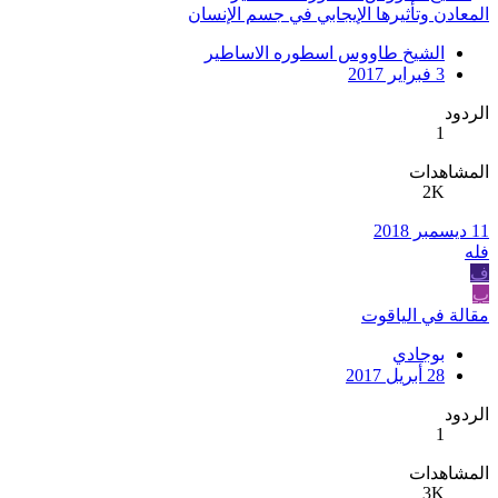
المعادن وتأثيرها الإيجابي في جسم الإنسان
الشيخ طاووس اسطوره الاساطير
3 فبراير 2017
الردود
1
المشاهدات
2K
11 ديسمبر 2018
فله
ف
ب
مقالة في الياقوت
بوجادي
28 أبريل 2017
الردود
1
المشاهدات
3K