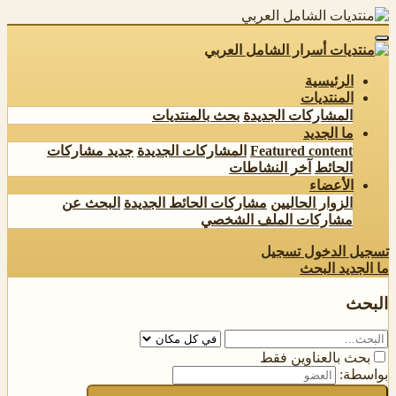
الرئيسية
المنتديات
المشاركات الجديدة
بحث بالمنتديات
ما الجديد
Featured content
المشاركات الجديدة
جديد مشاركات
الحائط
آخر النشاطات
الأعضاء
الزوار الحاليين
مشاركات الحائط الجديدة
البحث عن
مشاركات الملف الشخصي
تسجيل الدخول
تسجيل
ما الجديد
البحث
البحث
بحث بالعناوين فقط
بواسطة: