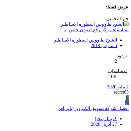
عرض فقط:
جار التحميل…
تم انشاء مركز رفع لديوان خاص بنا
الشيخ طاووس اسطوره الاساطير
5 مارس 2018
الردود
2
المشاهدات
10K
7 مايو 2020
secret63
S
ك
أفضل شركة تسويق الكتروني بالرياض
كريمان يحيا
27 أبريل 2020