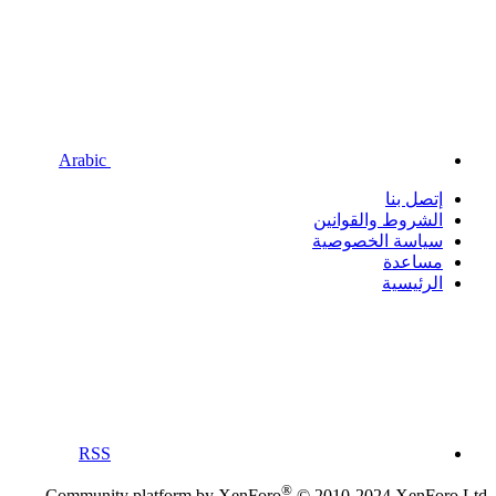
Arabic
إتصل بنا
الشروط والقوانين
سياسة الخصوصية
مساعدة
الرئيسية
RSS
®
Community platform by XenForo
© 2010-2024 XenForo Ltd.