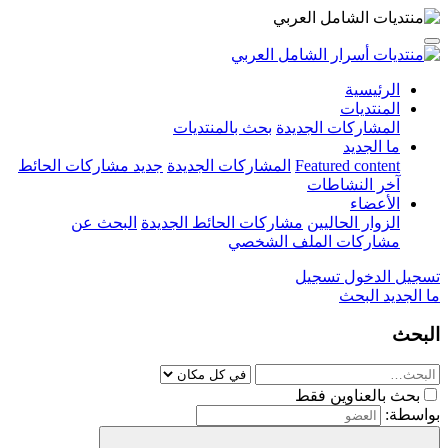
الرئيسية
المنتديات
المشاركات الجديدة
بحث بالمنتديات
ما الجديد
Featured content
المشاركات الجديدة
جديد مشاركات الحائط
آخر النشاطات
الأعضاء
الزوار الحاليين
مشاركات الحائط الجديدة
البحث عن
مشاركات الملف الشخصي
تسجيل الدخول
تسجيل
ما الجديد
البحث
البحث
بحث بالعناوين فقط
بواسطة: