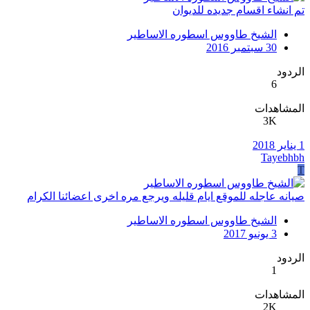
تم انشاء اقسام جديده للديوان
الشيخ طاووس اسطوره الاساطير
30 سبتمبر 2016
الردود
6
المشاهدات
3K
1 يناير 2018
Tayebhbh
T
صيانه عاجله للموقع ايام قليله ويرجع مره اخرى اعضائنا الكرام
الشيخ طاووس اسطوره الاساطير
3 يونيو 2017
الردود
1
المشاهدات
2K