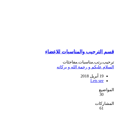
قسم الترحيب والمناسبات للاعضاء
ترحيب,رتب,مناسبات,مفاجئات
السلام عليكم و رحمة الله و بركاته
19 أبريل 2018
Lets see
المواضيع
30
المشاركات
61