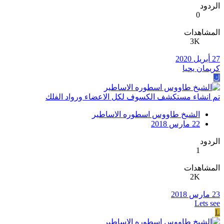
الردود
0
المشاهدات
3K
27 أبريل 2020
كريمان يحيا
ك
تم انشاء مستكشف الكسوف لكل الاعضاء ورواد الفلك
الشيخ طاووس اسطوره الاساطير
22 مارس 2018
الردود
1
المشاهدات
2K
23 مارس 2018
Lets see
L