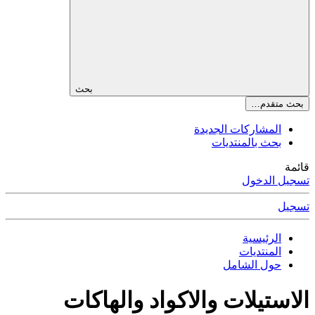
بحث
بحث متقدم…
المشاركات الجديدة
بحث بالمنتديات
قائمة
تسجيل الدخول
تسجيل
الرئيسية
المنتديات
حول الشامل
الاستيلات والاكواد والهاكات