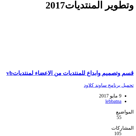
وتطوير المنتديات2017
قسم وتصميم وابداع للمنتديات من الاعضاء لمنتدياتvb
تحميل برنامج ساوند كلاود
9 مايو 2017
lebbatna
المواضيع
55
المشاركات
105