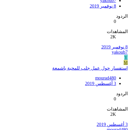
yakoub7
8 نوفمبر 2019
الردود
0
المشاهدات
2K
8 نوفمبر 2019
yakoub7
Y
M
استفسار حول عمل جلب للمحبة باشمعة
mourad480
3 أغسطس 2019
الردود
0
المشاهدات
2K
3 أغسطس 2019
mourad480