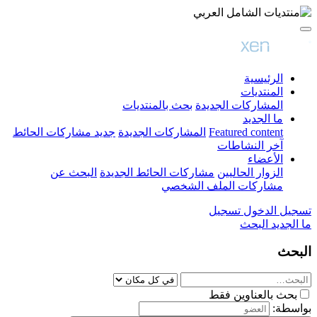
الرئيسية
المنتديات
المشاركات الجديدة
بحث بالمنتديات
ما الجديد
Featured content
المشاركات الجديدة
جديد مشاركات الحائط
آخر النشاطات
الأعضاء
الزوار الحاليين
مشاركات الحائط الجديدة
البحث عن
مشاركات الملف الشخصي
تسجيل الدخول
تسجيل
ما الجديد
البحث
البحث
بحث بالعناوين فقط
بواسطة: