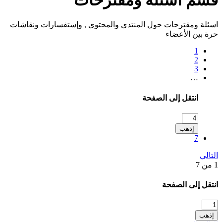
اسئلة ومقترحات حول المنتدى والمحتوى , وإستفسارات ونقاشات
حرة بين الأعضاء
1
2
3
…
انتقل إلى الصفحة
إذهب
7
التالي
1 من 7
انتقل إلى الصفحة
إذهب