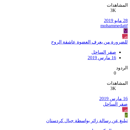
المشاهدات
3K
28 مايو 2019
mohammedatif
M
ص
للضرورة من يعرف العضوة عاشقة الروح
صقر الساحل
16 مارس 2019
الردود
0
المشاهدات
3K
16 مارس 2019
صقر الساحل
ص
ج
تبليغ عن رسالة زائر بواسطة جبال كردستان