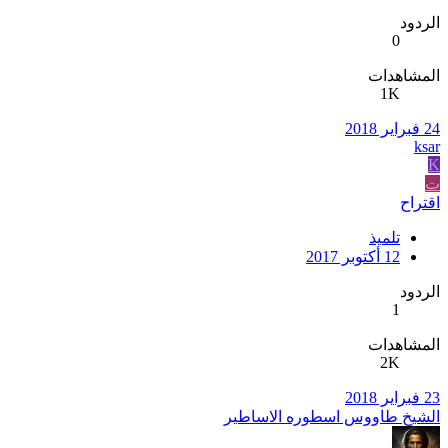
الردود
0
المشاهدات
1K
24 فبراير 2018
ksar
K
ت
اقتراح
تلميذ
12 أكتوبر 2017
الردود
1
المشاهدات
2K
23 فبراير 2018
الشيخ طاووس اسطوره الاساطير