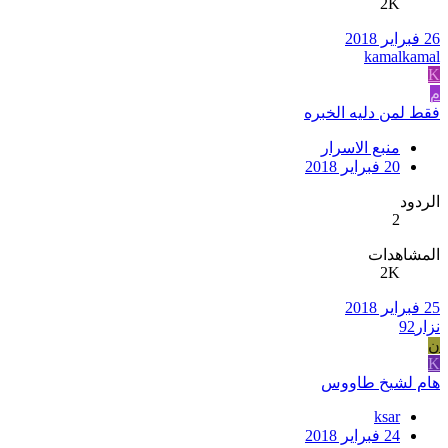
2K
26 فبراير 2018
kamalkamal
K
م
فقط لمن دليه الخبره
منبع الاسرار
20 فبراير 2018
الردود
2
المشاهدات
2K
25 فبراير 2018
نزار92
ن
K
هام لشيخ طاووس
ksar
24 فبراير 2018