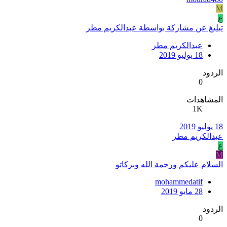
M
ع
تبليغ عن مشاركة بواسطة عبدالكريم مطر
عبدالكريم مطر
18 يوليو 2019
الردود
0
المشاهدات
1K
18 يوليو 2019
عبدالكريم مطر
ع
M
السلام عليكم ورحمة الله وبركاتو
mohammedatif
28 مايو 2019
الردود
0