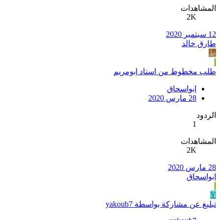
المشاهدات
2K
12 سبتمبر 2020
طارق خالد
ط
ا
طلب مخطوط من استاد ابومریم
ابواسحاق
28 مارس 2020
الردود
1
المشاهدات
2K
28 مارس 2020
ابواسحاق
ا
Y
تبليغ عن مشاركة بواسطة yakoub7