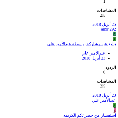
1
المشاهدات
2K
25 أبريل 2018
amir 292
A
ع
تبليغ عن مشاركة بواسطة عبدالأمير علي
عبدالأمير علي
23 أبريل 2018
الردود
0
المشاهدات
2K
23 أبريل 2018
عبدالأمير علي
ع
و
استفسار من حضراتكم الكريمه