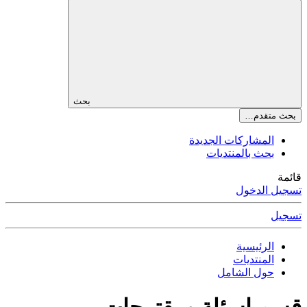
بحث
بحث متقدم…
المشاركات الجديدة
بحث بالمنتديات
قائمة
تسجيل الدخول
تسجيل
الرئيسية
المنتديات
حول الشامل
قسم اسئلة ومقترحات