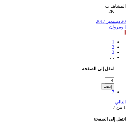
المشاهدات
2K
20 ديسمبر 2017
ابومروان
ا
1
2
3
…
انتقل إلى الصفحة
إذهب
7
التالي
1 من 7
انتقل إلى الصفحة