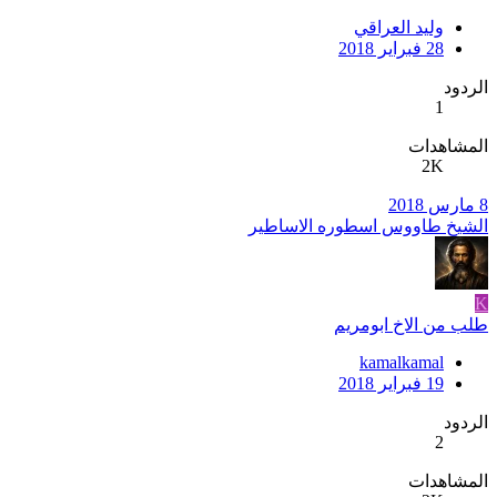
وليد العراقي
28 فبراير 2018
الردود
1
المشاهدات
2K
8 مارس 2018
الشيخ طاووس اسطوره الاساطير
K
طلب من الاخ ابومريم
kamalkamal
19 فبراير 2018
الردود
2
المشاهدات