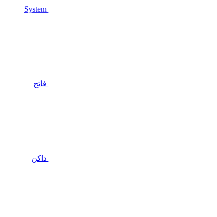
System
فاتح
داكن