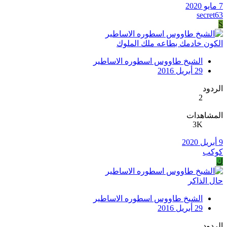
7 مايو 2020
secret63
S
الكون خادمك بطاعه ملك الملوك
الشيخ طاووس اسطوره الاساطير
29 أبريل 2016
الردود
2
المشاهدات
3K
9 أبريل 2020
كوكب
ك
حال الذاكر
الشيخ طاووس اسطوره الاساطير
29 أبريل 2016
الردود