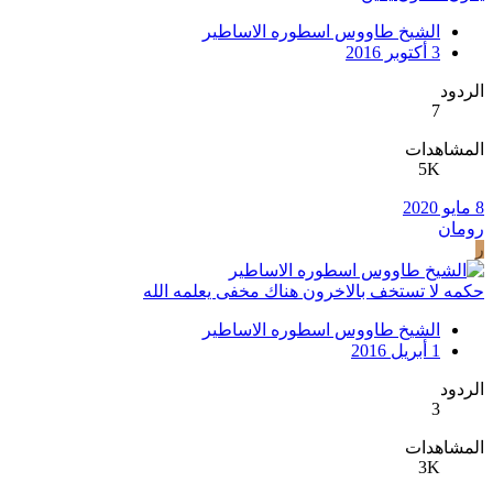
الشيخ طاووس اسطوره الاساطير
3 أكتوبر 2016
الردود
7
المشاهدات
5K
8 مايو 2020
رومان
ر
حكمه لا تستخف بالاخرون هناك مخفى يعلمه الله
الشيخ طاووس اسطوره الاساطير
1 أبريل 2016
الردود
3
المشاهدات
3K