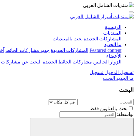
الرئيسية
المنتديات
المشاركات الجديدة
بحث بالمنتديات
ما الجديد
Featured content
المشاركات الجديدة
جديد مشاركات الحائط
آخ
الأعضاء
الزوار الحاليين
مشاركات الحائط الجديدة
البحث عن مشاركات 
تسجيل الدخول
تسجيل
ما الجديد
البحث
البحث
بحث بالعناوين فقط
بواسطة: