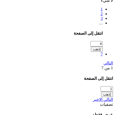
لا شيء
1
2
3
…
انتقل إلى الصفحة
إذهب
7
التالي
1 من 7
انتقل إلى الصفحة
إذهب
التالي
الاخير
تصفيات
عرض فقط: