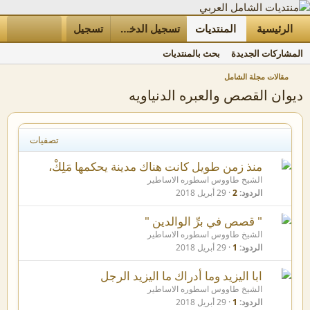
الرئيسية
المنتديات
ما الجديد
تسجيل الدخول
تسجيل
الأعضاء
المشاركات الجديدة
بحث بالمنتديات
مقالات مجلة الشامل
ديوان القصص والعبره الدنياويه
تصفيات
منذ زمن طويل كانت هناك مدينة يحكمها مَلِكْ،
الشيخ طاووس اسطوره الاساطير
الردود
2
29 أبريل 2018
" قصص في برِّ الوالدين "
الشيخ طاووس اسطوره الاساطير
الردود
1
29 أبريل 2018
ابا اليزيد وما أدراك ما اليزيد الرجل
الشيخ طاووس اسطوره الاساطير
الردود
1
29 أبريل 2018