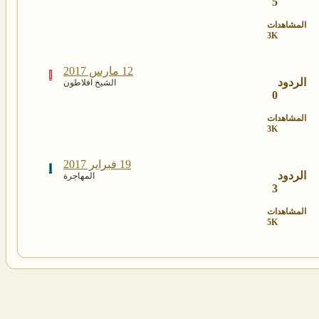
5
المشاهدات
3K
12 مارس 2017
ا
الردود
الشيخ افلاطون
0
المشاهدات
3K
19 فبراير 2017
ا
الردود
المهاجرة
3
المشاهدات
5K