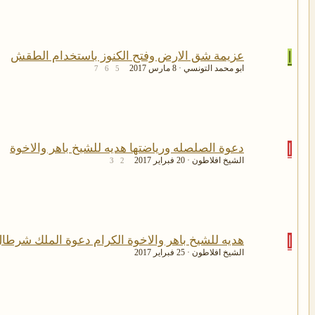
ا
عزيمة شق الارض وفتح الكنوز باستخدام الطقش
ابو محمد التونسي
8 مارس 2017
7
6
5
ا
دعوة الصلصله ورياضتها هديه للشيخ باهر والاخوة
الشيخ افلاطون
20 فبراير 2017
3
2
ا
هديه للشيخ باهر والاخوة الكرام دعوة الملك شرطال
الشيخ افلاطون
25 فبراير 2017