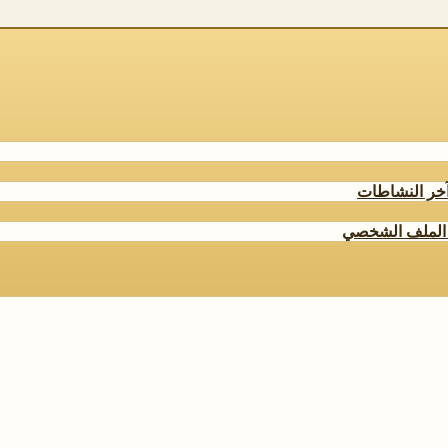
خر النشاطات
الملف الشخصي