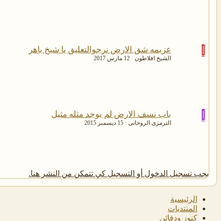
ا
عزيمه شق الارض نرجوالتعليق يا شيخ باهر
الشيخ افلاطون
12 مارس 2017
ا
باب نسف الارض لم يوجد مثله مثيل
الترمزى الروحانى
15 ديسمبر 2015
يجب تسجيل الدخول أو التسجيل كي تتمكن من النشر هنا.
الرئيسية
المنتديات
كنوز ودفائن