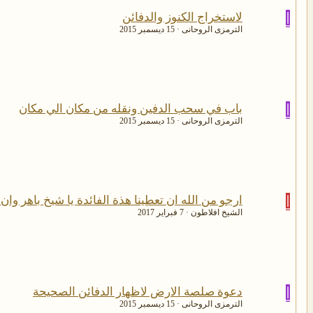
ا
لاستخراج الكنوز والدفائن
الترمزى الروحانى
15 ديسمبر 2015
ا
باب في سحب الدفين ونقله من مكان الي مكان
الترمزى الروحانى
15 ديسمبر 2015
ا
ارجو من الله ان تعطينا هذة الفائدة يا شيخ باهر وان ت
الشيخ افلاطون
7 فبراير 2017
ا
دعوة صلصة الارض لاظهار الدفائن الصحيحة
الترمزى الروحانى
15 ديسمبر 2015