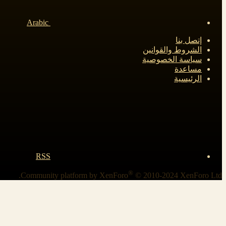
Arabic
إتصل بنا
الشروط والقوانين
سياسة الخصوصية
مساعدة
الرئيسية
RSS
®
Community platform by XenForo
© 2010-2024 XenForo Ltd.