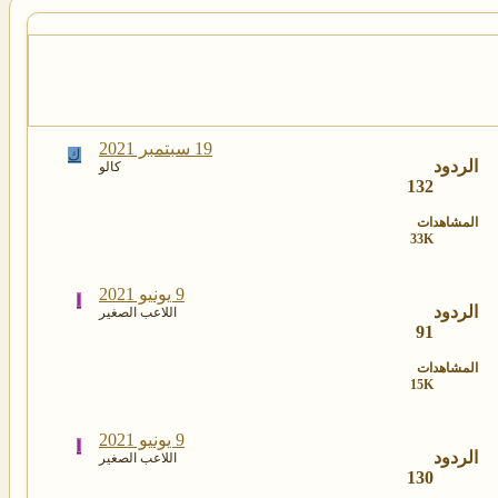
19 سبتمبر 2021
ك
الردود
كالو
132
المشاهدات
33K
9 يونيو 2021
ا
الردود
اللاعب الصغير
91
المشاهدات
15K
9 يونيو 2021
ا
الردود
اللاعب الصغير
130