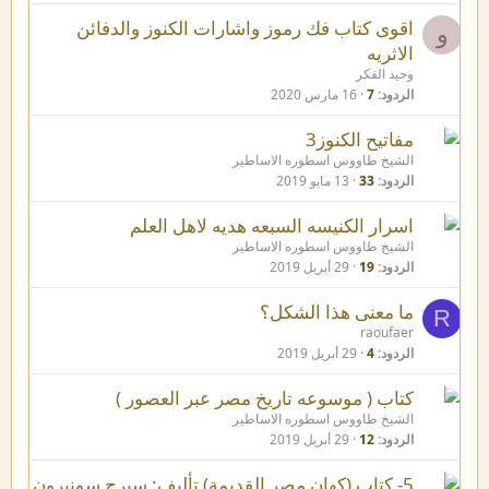
اقوى كتاب فك رموز واشارات الكنوز والدفائن
و
الاثريه
وحيد الفكر
الردود
7
16 مارس 2020
مفاتيح الكنوز3
الشيخ طاووس اسطوره الاساطير
الردود
33
13 مايو 2019
اسرار الكنيسه السبعه هديه لاهل العلم
الشيخ طاووس اسطوره الاساطير
الردود
19
29 أبريل 2019
ما معنى هذا الشكل؟
R
raoufaer
الردود
4
29 أبريل 2019
كتاب ( موسوعه تاريخ مصر عبر العصور )
الشيخ طاووس اسطوره الاساطير
الردود
12
29 أبريل 2019
5- كتاب (كهان مصر القديمة) تأليف: سيرج سونيرون