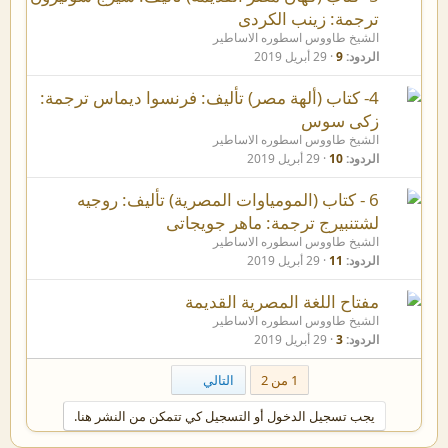
ترجمة: زينب الكردى
الشيخ طاووس اسطوره الاساطير
الردود
9
29 أبريل 2019
4- كتاب (ألهة مصر) تأليف: فرنسوا ديماس ترجمة:
زكى سوس
الشيخ طاووس اسطوره الاساطير
الردود
10
29 أبريل 2019
6 - كتاب (المومياوات المصرية) تأليف: روجيه
لشتنبيرج ترجمة: ماهر جويجاتى
الشيخ طاووس اسطوره الاساطير
الردود
11
29 أبريل 2019
مفتاح اللغة المصرية القديمة
الشيخ طاووس اسطوره الاساطير
الردود
3
29 أبريل 2019
الاخير
1 من 2
التالي
يجب تسجيل الدخول أو التسجيل كي تتمكن من النشر هنا.