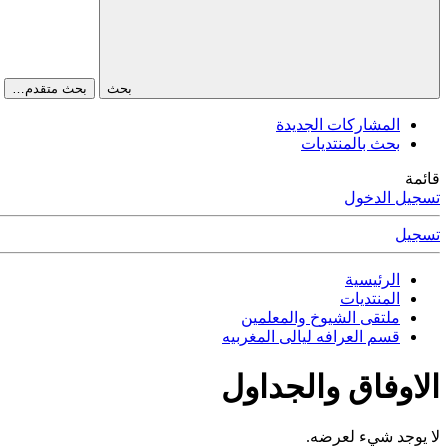
بحث
بحث متقدم…
المشاركات الجديدة
بحث بالمنتديات
قائمة
تسجيل الدخول
تسجيل
الرئيسية
المنتديات
ملتقى الشيوخ والمعلمين
قسم العرافه ليالى المغربيه
الاوفاق والجداول
لا يوجد شيء لعرضه.