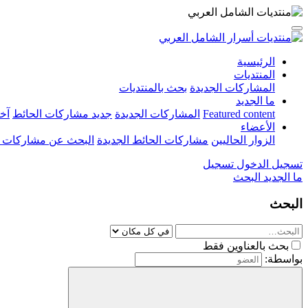
الرئيسية
المنتديات
المشاركات الجديدة
بحث بالمنتديات
ما الجديد
Featured content
المشاركات الجديدة
جديد مشاركات الحائط
آخ
الأعضاء
الزوار الحاليين
مشاركات الحائط الجديدة
البحث عن مشاركات 
تسجيل الدخول
تسجيل
ما الجديد
البحث
البحث
بحث بالعناوين فقط
بواسطة: