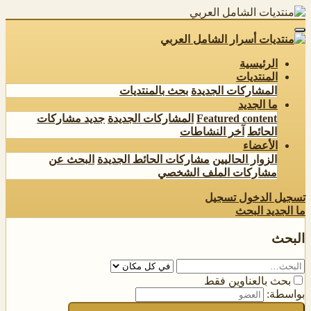
الرئيسية
المنتديات
المشاركات الجديدة
بحث بالمنتديات
ما الجديد
Featured content
المشاركات الجديدة
جديد مشاركات
الحائط
آخر النشاطات
الأعضاء
الزوار الحاليين
مشاركات الحائط الجديدة
البحث عن
مشاركات الملف الشخصي
تسجيل الدخول
تسجيل
ما الجديد
البحث
البحث
بحث بالعناوين فقط
بواسطة: